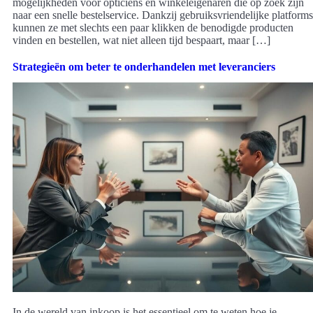
mogelijkheden voor opticiens en winkeleigenaren die op zoek zijn
naar een snelle bestelservice. Dankzij gebruiksvriendelijke platforms
kunnen ze met slechts een paar klikken de benodigde producten
vinden en bestellen, wat niet alleen tijd bespaart, maar […]
Strategieën om beter te onderhandelen met leveranciers
In de wereld van inkoop is het essentieel om te weten hoe je