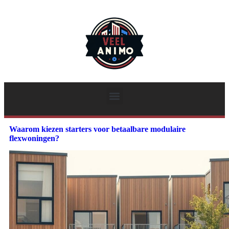
Waarom kiezen starters voor betaalbare modulaire
flexwoningen?