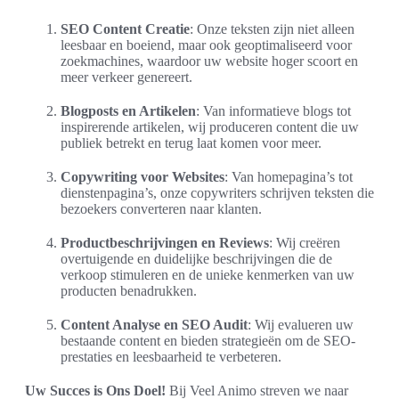
SEO Content Creatie
: Onze teksten zijn niet alleen
leesbaar en boeiend, maar ook geoptimaliseerd voor
zoekmachines, waardoor uw website hoger scoort en
meer verkeer genereert.
Blogposts en Artikelen
: Van informatieve blogs tot
inspirerende artikelen, wij produceren content die uw
publiek betrekt en terug laat komen voor meer.
Copywriting voor Websites
: Van homepagina’s tot
dienstenpagina’s, onze copywriters schrijven teksten die
bezoekers converteren naar klanten.
Productbeschrijvingen en Reviews
: Wij creëren
overtuigende en duidelijke beschrijvingen die de
verkoop stimuleren en de unieke kenmerken van uw
producten benadrukken.
Content Analyse en SEO Audit
: Wij evalueren uw
bestaande content en bieden strategieën om de SEO-
prestaties en leesbaarheid te verbeteren.
Uw Succes is Ons Doel!
Bij Veel Animo streven we naar