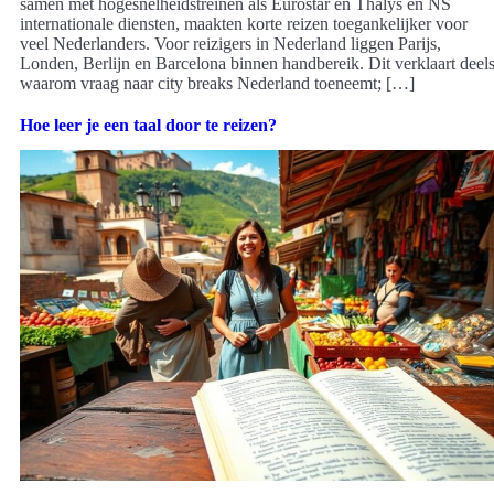
samen met hogesnelheidstreinen als Eurostar en Thalys en NS
internationale diensten, maakten korte reizen toegankelijker voor
veel Nederlanders. Voor reizigers in Nederland liggen Parijs,
Londen, Berlijn en Barcelona binnen handbereik. Dit verklaart deel
waarom vraag naar city breaks Nederland toeneemt; […]
Hoe leer je een taal door te reizen?