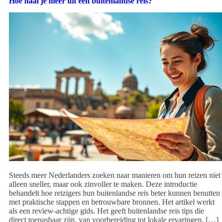
Hoe haal je meer uit een buitenlandse reis?
Steeds meer Nederlanders zoeken naar manieren om hun reizen niet
alleen sneller, maar ook zinvoller te maken. Deze introductie
behandelt hoe reizigers hun buitenlandse reis beter kunnen benutten
met praktische stappen en betrouwbare bronnen. Het artikel werkt
als een review-achtige gids. Het geeft buitenlandse reis tips die
direct toepasbaar zijn, van voorbereiding tot lokale ervaringen. […]