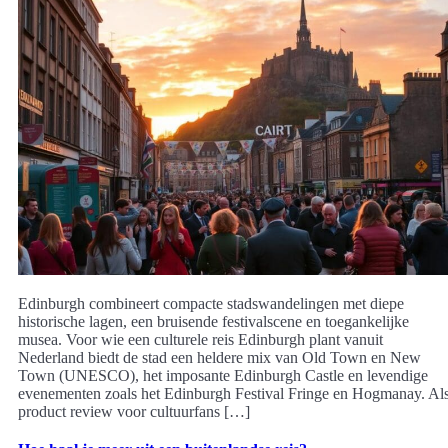
Edinburgh combineert compacte stadswandelingen met diepe
historische lagen, een bruisende festivalscene en toegankelijke
musea. Voor wie een culturele reis Edinburgh plant vanuit
Nederland biedt de stad een heldere mix van Old Town en New
Town (UNESCO), het imposante Edinburgh Castle en levendige
evenementen zoals het Edinburgh Festival Fringe en Hogmanay. Al
product review voor cultuurfans […]