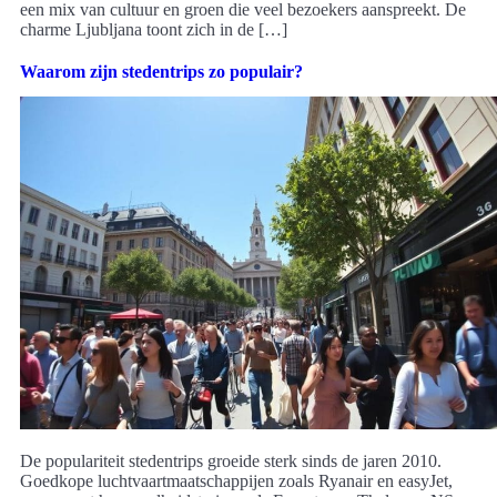
een mix van cultuur en groen die veel bezoekers aanspreekt. De
charme Ljubljana toont zich in de […]
Waarom zijn stedentrips zo populair?
De populariteit stedentrips groeide sterk sinds de jaren 2010.
Goedkope luchtvaartmaatschappijen zoals Ryanair en easyJet,