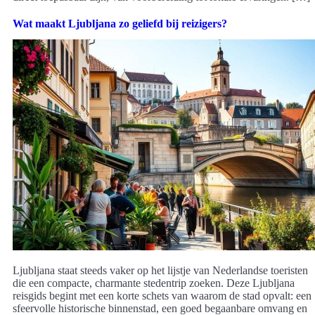
Wat maakt Ljubljana zo geliefd bij reizigers?
Ljubljana staat steeds vaker op het lijstje van Nederlandse toeristen
die een compacte, charmante stedentrip zoeken. Deze Ljubljana
reisgids begint met een korte schets van waarom de stad opvalt: een
sfeervolle historische binnenstad, een goed begaanbare omvang en