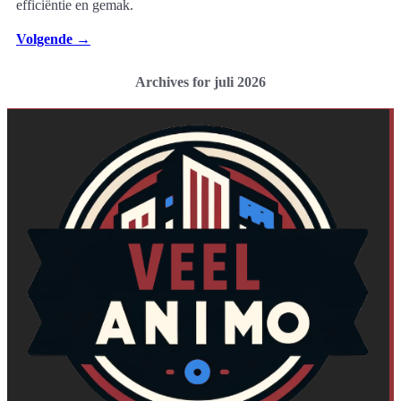
efficiëntie en gemak.
Volgende
→
Archives for juli 2026