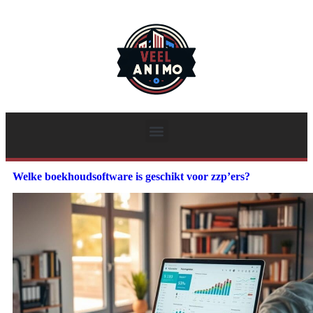
Welke boekhoudsoftware is geschikt voor zzp’ers?