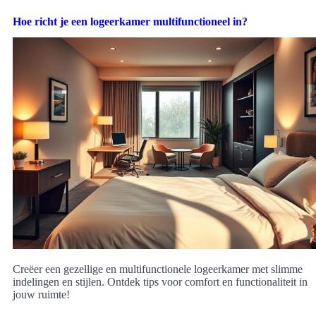
Hoe richt je een logeerkamer multifunctioneel in?
Creëer een gezellige en multifunctionele logeerkamer met slimme
indelingen en stijlen. Ontdek tips voor comfort en functionaliteit in
jouw ruimte!