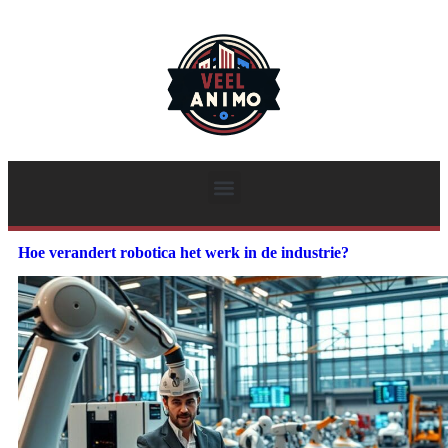
Hoe verandert robotica het werk in de industrie?