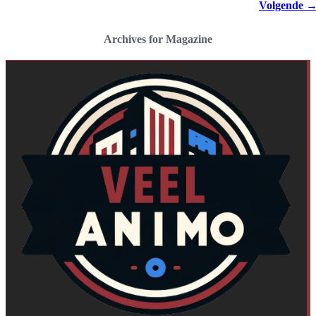
Volgende
Archives for Magazine