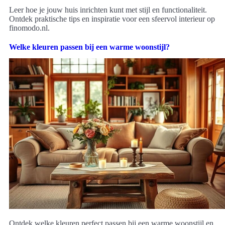
Leer hoe je jouw huis inrichten kunt met stijl en functionaliteit.
Ontdek praktische tips en inspiratie voor een sfeervol interieur op
finomodo.nl.
Welke kleuren passen bij een warme woonstijl?
Ontdek welke kleuren perfect passen bij een warme woonstijl en