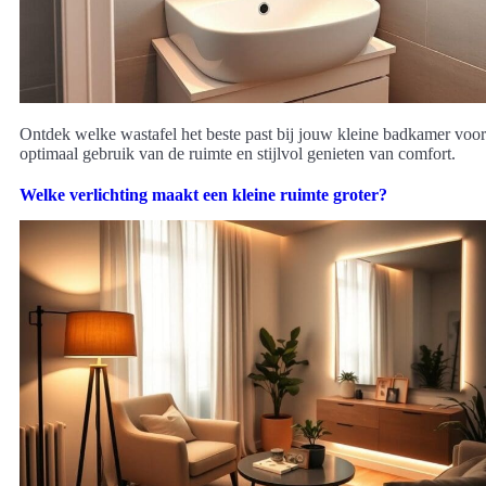
Ontdek welke wastafel het beste past bij jouw kleine badkamer voor
optimaal gebruik van de ruimte en stijlvol genieten van comfort.
Welke verlichting maakt een kleine ruimte groter?