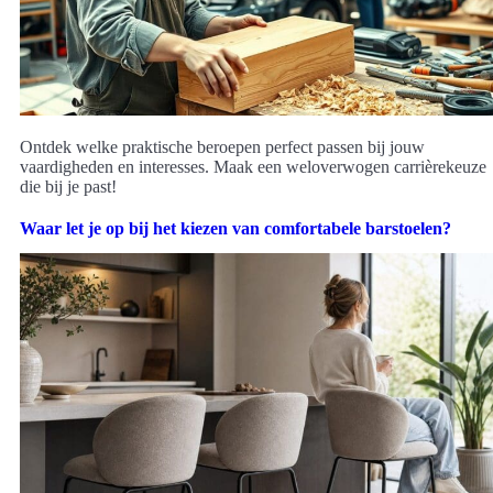
Ontdek welke praktische beroepen perfect passen bij jouw
vaardigheden en interesses. Maak een weloverwogen carrièrekeuze
die bij je past!
Waar let je op bij het kiezen van comfortabele barstoelen?