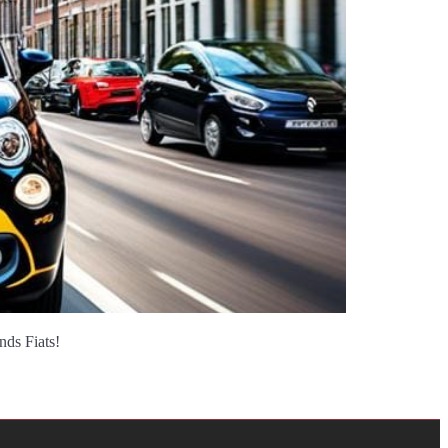
ds Fiats!