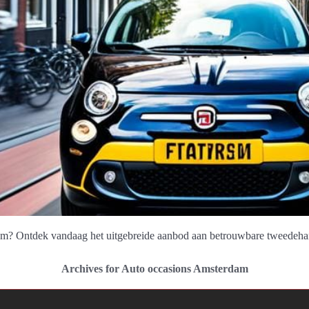
dam? Ontdek vandaag het uitgebreide aanbod aan betrouwbare tweedehan
Archives for Auto occasions Amsterdam