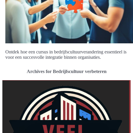
Ontdek hoe een cursus in bedrijfscultuurverandering essentieel is
voor een succesvolle integratie binnen organisaties.
Archives for Bedrijfscultuur verbeteren