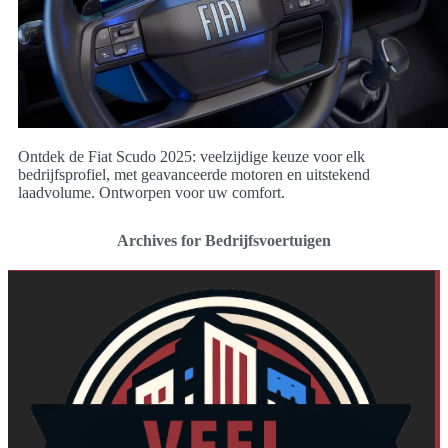
Ontdek de Fiat Scudo 2025: veelzijdige keuze voor elk
bedrijfsprofiel, met geavanceerde motoren en uitstekend
laadvolume. Ontworpen voor uw comfort.
Archives for Bedrijfsvoertuigen