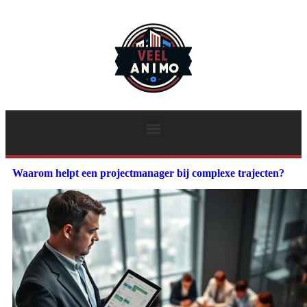
Waarom helpt een projectmanager bij complexe trajecten?