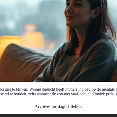
sitief te blijven. Weinig daglicht heeft immers invloed op de mentale g
stand te houden, zelfs wanneer de zon niet vaak schijnt. Ontdek prakti
Archives for daglichttekort