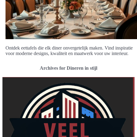
Ontdek eettafels die elk diner onvergetelijk maken. Vind inspiratie
voor moderne designs, kwaliteit en maatwerk voor uw interieur.
Archives for Dineren in stijl