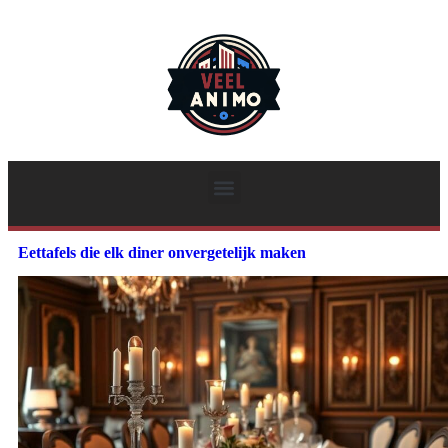
Eettafels die elk diner onvergetelijk maken