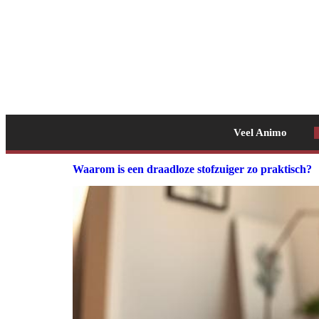
Veel Animo
Waarom is een draadloze stofzuiger zo praktisch?