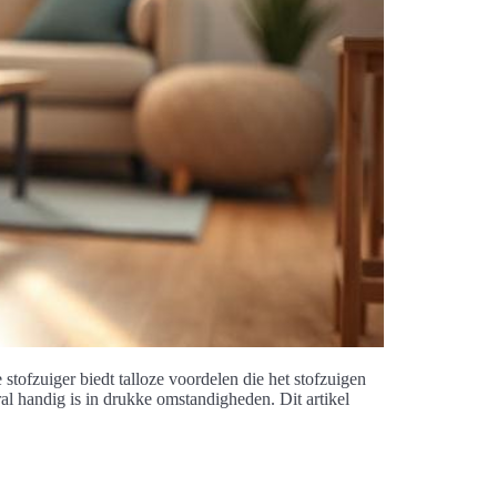
tofzuiger biedt talloze voordelen die het stofzuigen
l handig is in drukke omstandigheden. Dit artikel