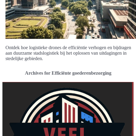
Ontdek hoe logistieke drones de efficiëntie verhogen en bijdragen
aan duurzame stadslogistiek bij het oplossen van uitdagingen in
stedelijke gebieden.
Archives for Efficiënte goederenbezorging