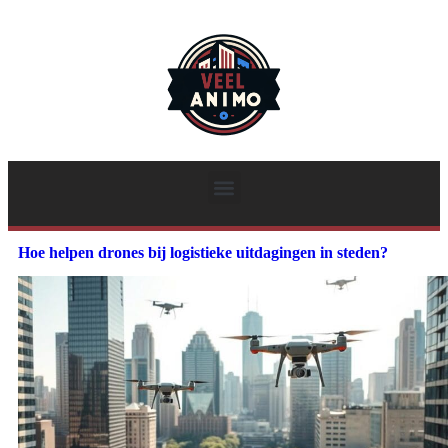
Hoe helpen drones bij logistieke uitdagingen in steden?