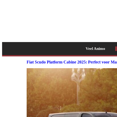
Veel Animo
Fiat Scudo Platform Cabine 2025: Perfect voor M