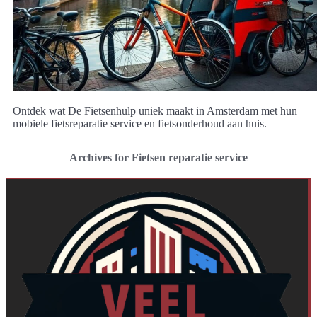
Ontdek wat De Fietsenhulp uniek maakt in Amsterdam met hun
mobiele fietsreparatie service en fietsonderhoud aan huis.
Archives for Fietsen reparatie service