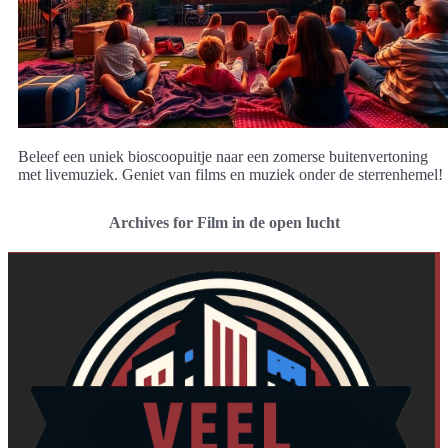
Beleef een uniek bioscoopuitje naar een zomerse buitenvertoning
met livemuziek. Geniet van films en muziek onder de sterrenhemel!
Archives for Film in de open lucht