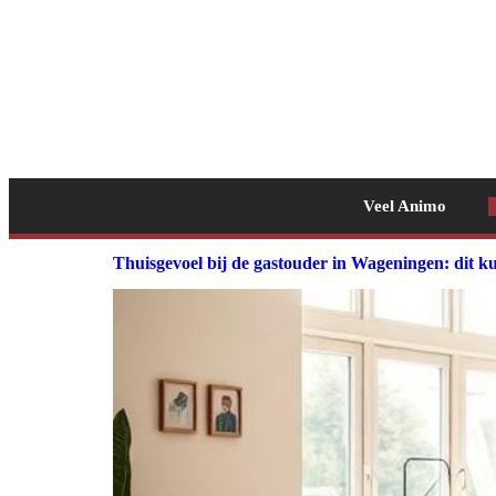
Veel Animo
Thuisgevoel bij de gastouder in Wageningen: dit k