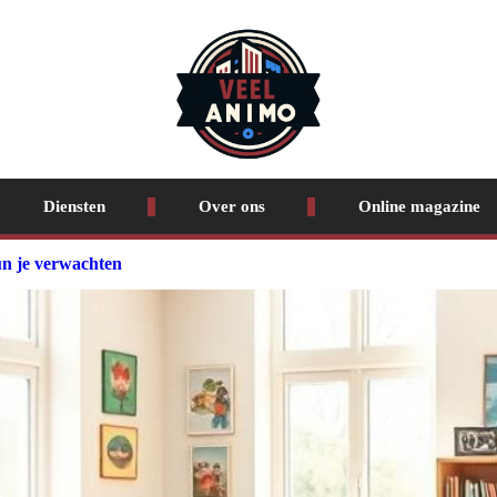
Diensten
Over ons
Online magazine
un je verwachten