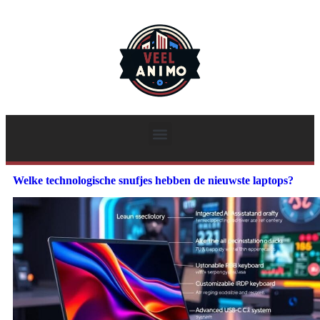
Welke technologische snufjes hebben de nieuwste laptops?