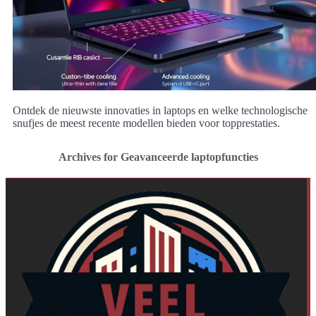
Ontdek de nieuwste innovaties in laptops en welke technologische
snufjes de meest recente modellen bieden voor topprestaties.
Archives for Geavanceerde laptopfuncties