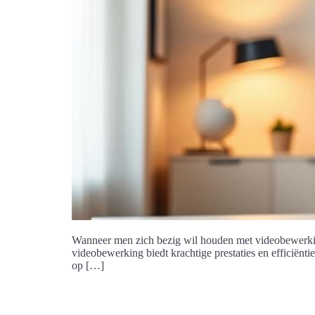
Wanneer men zich bezig wil houden met videobewerking,
videobewerking biedt krachtige prestaties en efficiënti
op […]