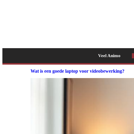
Veel Animo
Wat is een goede laptop voor videobewerking?