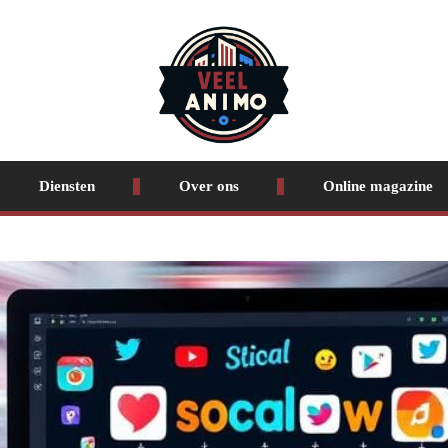
Diensten
Over ons
Online magazine