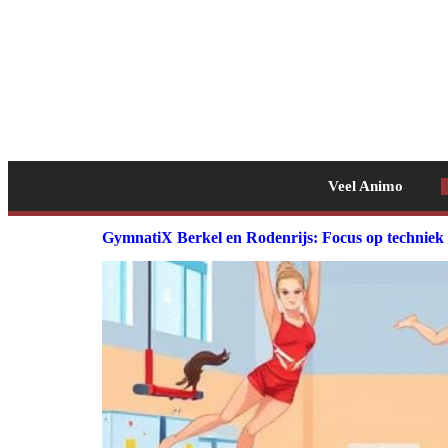
Veel Animo
GymnatiX Berkel en Rodenrijs: Focus op techniek v