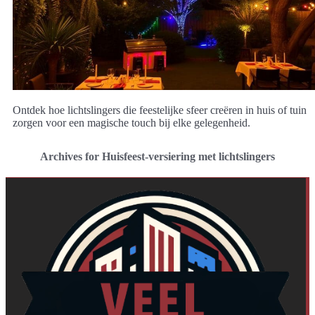
Ontdek hoe lichtslingers die feestelijke sfeer creëren in huis of tuin
zorgen voor een magische touch bij elke gelegenheid.
Archives for Huisfeest-versiering met lichtslingers