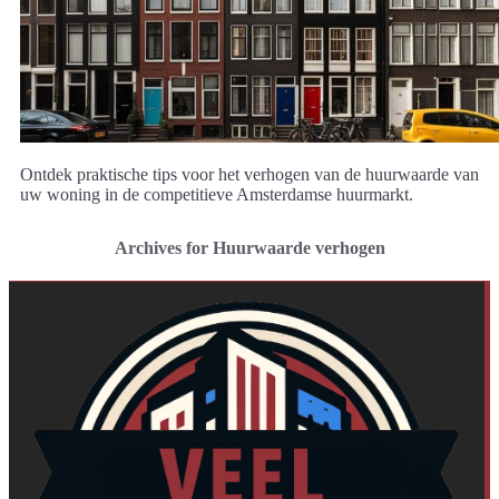
Ontdek praktische tips voor het verhogen van de huurwaarde van
uw woning in de competitieve Amsterdamse huurmarkt.
Archives for Huurwaarde verhogen