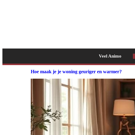
Veel Animo
Hoe maak je je woning geuriger en warmer?