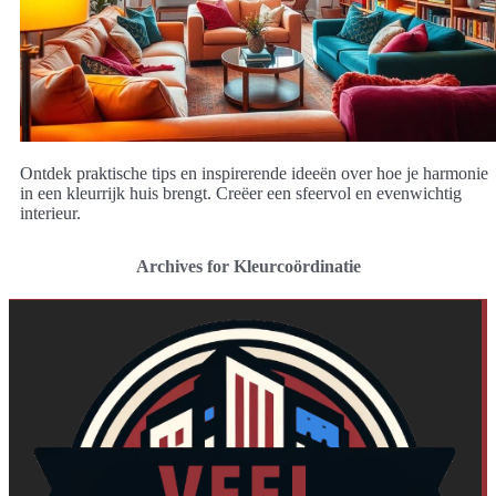
Ontdek praktische tips en inspirerende ideeën over hoe je harmonie
in een kleurrijk huis brengt. Creëer een sfeervol en evenwichtig
interieur.
Archives for Kleurcoördinatie