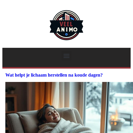
Wat helpt je lichaam herstellen na koude dagen?