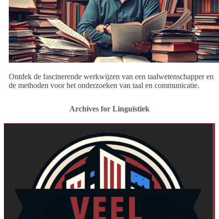
Ontdek de fascinerende werkwijzen van een taalwetenschapper en
de methoden voor het onderzoeken van taal en communicatie.
Archives for Linguïstiek