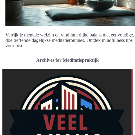
Verrijk je mentale welzijn en vind innerlijke balans met eenvoudige,
doeltreffende dagelijkse meditatieroutines. Ontdek mindfulness tips
voor rust.
Archives for Meditatiepraktijk