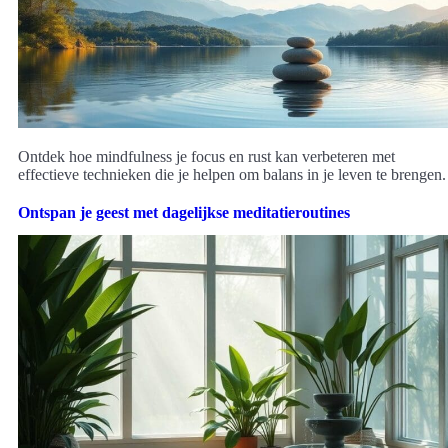
Ontdek hoe mindfulness je focus en rust kan verbeteren met
effectieve technieken die je helpen om balans in je leven te brengen.
Ontspan je geest met dagelijkse meditatieroutines