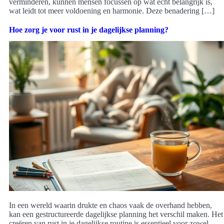
verminderen, kunnen mensen focussen op wat echt belangrijk is,
wat leidt tot meer voldoening en harmonie. Deze benadering […]
Hoe zorg je voor rust in je dagelijkse planning?
In een wereld waarin drukte en chaos vaak de overhand hebben,
kan een gestructureerde dagelijkse planning het verschil maken. Het
creëren van rust in je dagelijkse routine is essentieel voor zowel