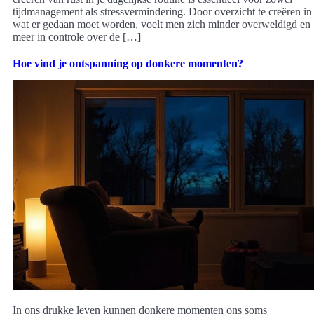
tijdmanagement als stressvermindering. Door overzicht te creëren in
wat er gedaan moet worden, voelt men zich minder overweldigd en
meer in controle over de […]
Hoe vind je ontspanning op donkere momenten?
In ons drukke leven kunnen donkere momenten ons soms