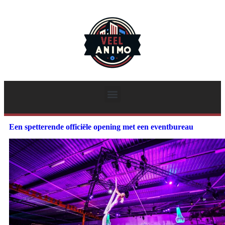
Een spetterende officiële opening met een eventbureau