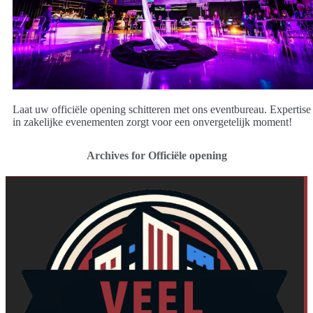
Laat uw officiële opening schitteren met ons eventbureau. Expertise
in zakelijke evenementen zorgt voor een onvergetelijk moment!
Archives for Officiële opening