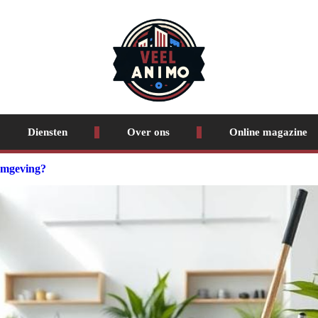
Diensten
Over ons
Online magazine
omgeving?