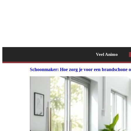
Veel Animo
Schoonmaker: Hoe zorg je voor een brandschone 