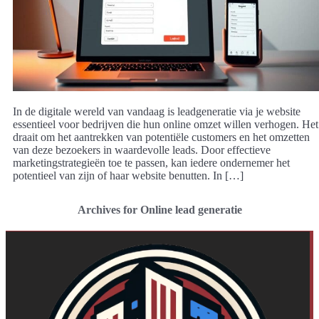
In de digitale wereld van vandaag is leadgeneratie via je website
essentieel voor bedrijven die hun online omzet willen verhogen. Het
draait om het aantrekken van potentiële customers en het omzetten
van deze bezoekers in waardevolle leads. Door effectieve
marketingstrategieën toe te passen, kan iedere ondernemer het
potentieel van zijn of haar website benutten. In […]
Archives for Online lead generatie