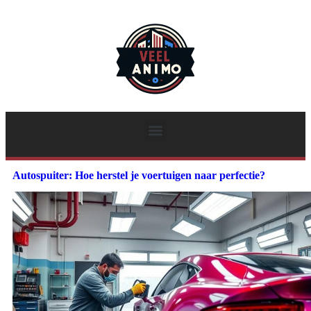
Autospuiter: Hoe herstel je voertuigen naar perfectie?