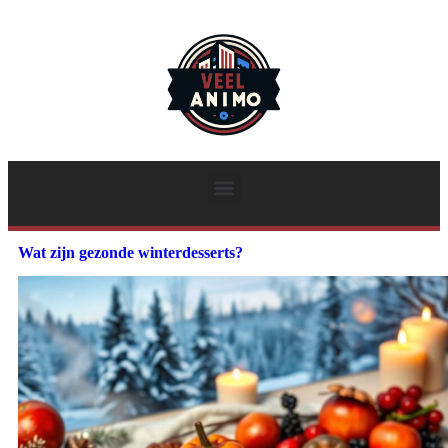
Wat zijn gezonde winterdesserts?