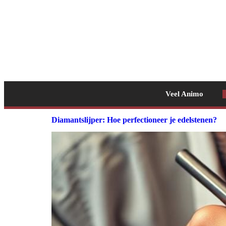
Veel Animo
Diamantslijper: Hoe perfectioneer je edelstenen?