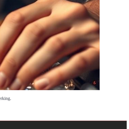
erking.