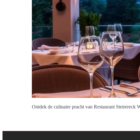
Ontdek de culinaire pracht van Restaurant Steirereck W