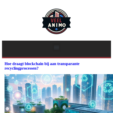
Hoe draagt blockchain bij aan transparante
recyclingprocessen?