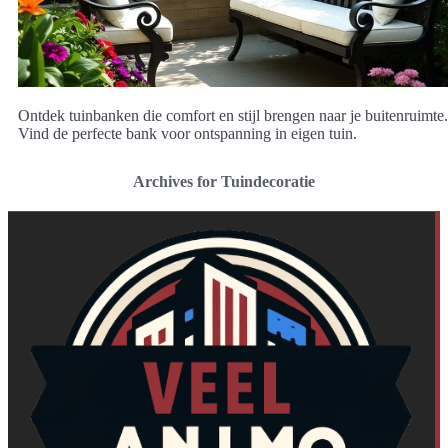
Ontdek tuinbanken die comfort en stijl brengen naar je buitenruimte.
Vind de perfecte bank voor ontspanning in eigen tuin.
Archives for Tuindecoratie