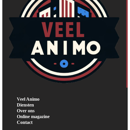
Veel Animo
Diensten
Over ons
Online magazine
Contact