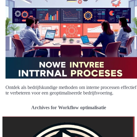
Ontdek als bedrijfskundige methoden om interne processen effectief
te verbeteren voor een geoptimaliseerde bedrijfsvoering.
Archives for Workflow optimalisatie