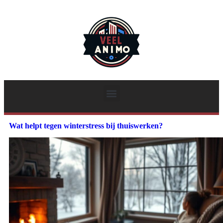
Wat helpt tegen winterstress bij thuiswerken?