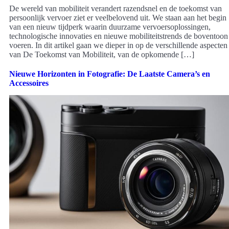
De wereld van mobiliteit verandert razendsnel en de toekomst van
persoonlijk vervoer ziet er veelbelovend uit. We staan aan het begin
van een nieuw tijdperk waarin duurzame vervoersoplossingen,
technologische innovaties en nieuwe mobiliteitstrends de boventoon
voeren. In dit artikel gaan we dieper in op de verschillende aspecten
van De Toekomst van Mobiliteit, van de opkomende […]
Nieuwe Horizonten in Fotografie: De Laatste Camera’s en
Accessoires