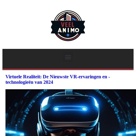
Virtuele Realiteit: De Nieuwste VR-ervaringen en -
technologieën van 2024