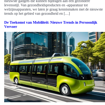
nieuwste gadgets die kunnen bijdragen aan een gezondere
levensstijl. Van gezondheidsproducten en -apparatuur tot
welzijnsapparaten, we laten je graag kennismaken met de nieuwste
trends op het gebied van gezondheid en […]
De Toekomst van Mobiliteit: Nieuwe Trends in Persoonlijk
Vervoer