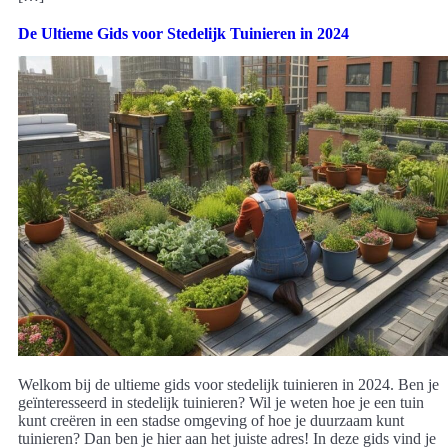
De Ultieme Gids voor Stedelijk Tuinieren in 2024
Welkom bij de ultieme gids voor stedelijk tuinieren in 2024. Ben je
geïnteresseerd in stedelijk tuinieren? Wil je weten hoe je een tuin
kunt creëren in een stadse omgeving of hoe je duurzaam kunt
tuinieren? Dan ben je hier aan het juiste adres! In deze gids vind je