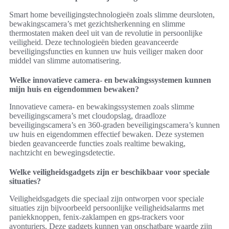
Smart home beveiligingstechnologieën zoals slimme deursloten,
bewakingscamera’s met gezichtsherkenning en slimme
thermostaten maken deel uit van de revolutie in persoonlijke
veiligheid. Deze technologieën bieden geavanceerde
beveiligingsfuncties en kunnen uw huis veiliger maken door
middel van slimme automatisering.
Welke innovatieve camera- en bewakingssystemen kunnen
mijn huis en eigendommen bewaken?
Innovatieve camera- en bewakingssystemen zoals slimme
beveiligingscamera’s met cloudopslag, draadloze
beveiligingscamera’s en 360-graden beveiligingscamera’s kunnen
uw huis en eigendommen effectief bewaken. Deze systemen
bieden geavanceerde functies zoals realtime bewaking,
nachtzicht en bewegingsdetectie.
Welke veiligheidsgadgets zijn er beschikbaar voor speciale
situaties?
Veiligheidsgadgets die speciaal zijn ontworpen voor speciale
situaties zijn bijvoorbeeld persoonlijke veiligheidsalarms met
paniekknoppen, fenix-zaklampen en gps-trackers voor
avonturiers. Deze gadgets kunnen van onschatbare waarde zijn