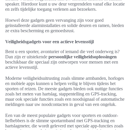
speaker. Hierdoor kunt u uw deur vergrendelen vanaf elke locatie
en zelfs tijdelijke toegang verlenen aan bezoekers.
Hoewel deze gadgets geen vervanging zijn voor goed
geïnstalleerde alarminstallaties en solide deuren en ramen, bieden
ze extra bescherming en gemoedsrust.
Veiligheidsgadgets voor een actieve levensstijl
Bent u een sporter, avonturier of iemand die veel onderweg is?
Dan zijn er uitstekende
persoonlijke veiligheidsoplossingen
beschikbaar die speciaal zijn ontworpen voor mensen met een
actieve levensstijl.
Moderne veiligheidsuitrusting zoals slimme armbanden, horloges
en mobiele apps kunnen u helpen veilig te blijven tijdens het
sporten of reizen. De meeste gadgets bieden ook nuttige functies
zoals het meten van hartslag, stappentelling en GPS-tracking,
maar ook speciale functies zoals een noodsignaal of automatische
meldingen naar uw noodcontacten in geval van een ongeluk.
Een van de meest populaire gadgets voor sporters en outdoor-
liefhebbers is de slimme sportarmband met GPS-tracking en
hartslagmeter, die wordt geleverd met speciale app-functies zoals