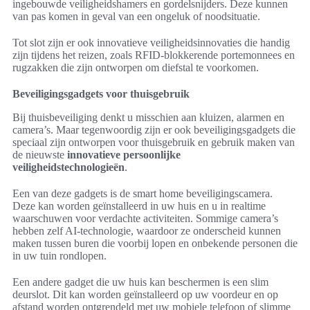
ingebouwde veiligheidshamers en gordelsnijders. Deze kunnen
van pas komen in geval van een ongeluk of noodsituatie.
Tot slot zijn er ook innovatieve veiligheidsinnovaties die handig
zijn tijdens het reizen, zoals RFID-blokkerende portemonnees en
rugzakken die zijn ontworpen om diefstal te voorkomen.
Beveiligingsgadgets voor thuisgebruik
Bij thuisbeveiliging denkt u misschien aan kluizen, alarmen en
camera’s. Maar tegenwoordig zijn er ook beveiligingsgadgets die
speciaal zijn ontworpen voor thuisgebruik en gebruik maken van
de nieuwste
innovatieve persoonlijke
veiligheidstechnologieën
.
Een van deze gadgets is de smart home beveiligingscamera.
Deze kan worden geïnstalleerd in uw huis en u in realtime
waarschuwen voor verdachte activiteiten. Sommige camera’s
hebben zelf AI-technologie, waardoor ze onderscheid kunnen
maken tussen buren die voorbij lopen en onbekende personen die
in uw tuin rondlopen.
Een andere gadget die uw huis kan beschermen is een slim
deurslot. Dit kan worden geïnstalleerd op uw voordeur en op
afstand worden ontgrendeld met uw mobiele telefoon of slimme