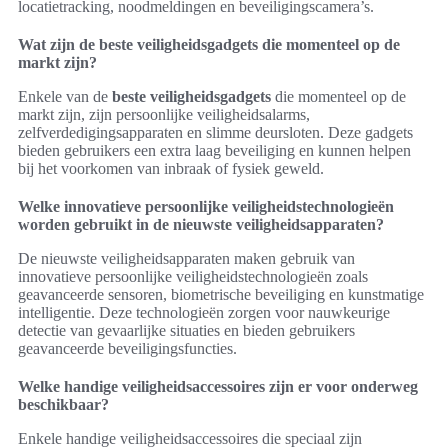
locatietracking, noodmeldingen en beveiligingscamera’s.
Wat zijn de beste veiligheidsgadgets die momenteel op de
markt zijn?
Enkele van de
beste veiligheidsgadgets
die momenteel op de
markt zijn, zijn persoonlijke veiligheidsalarms,
zelfverdedigingsapparaten en slimme deursloten. Deze gadgets
bieden gebruikers een extra laag beveiliging en kunnen helpen
bij het voorkomen van inbraak of fysiek geweld.
Welke innovatieve persoonlijke veiligheidstechnologieën
worden gebruikt in de nieuwste veiligheidsapparaten?
De nieuwste veiligheidsapparaten maken gebruik van
innovatieve persoonlijke veiligheidstechnologieën zoals
geavanceerde sensoren, biometrische beveiliging en kunstmatige
intelligentie. Deze technologieën zorgen voor nauwkeurige
detectie van gevaarlijke situaties en bieden gebruikers
geavanceerde beveiligingsfuncties.
Welke handige veiligheidsaccessoires zijn er voor onderweg
beschikbaar?
Enkele handige veiligheidsaccessoires die speciaal zijn