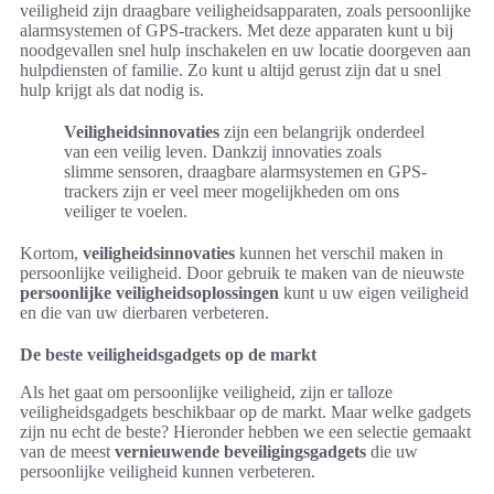
veiligheid zijn draagbare veiligheidsapparaten, zoals persoonlijke
alarmsystemen of GPS-trackers. Met deze apparaten kunt u bij
noodgevallen snel hulp inschakelen en uw locatie doorgeven aan
hulpdiensten of familie. Zo kunt u altijd gerust zijn dat u snel
hulp krijgt als dat nodig is.
Veiligheidsinnovaties
zijn een belangrijk onderdeel
van een veilig leven. Dankzij innovaties zoals
slimme sensoren, draagbare alarmsystemen en GPS-
trackers zijn er veel meer mogelijkheden om ons
veiliger te voelen.
Kortom,
veiligheidsinnovaties
kunnen het verschil maken in
persoonlijke veiligheid. Door gebruik te maken van de nieuwste
persoonlijke veiligheidsoplossingen
kunt u uw eigen veiligheid
en die van uw dierbaren verbeteren.
De beste veiligheidsgadgets op de markt
Als het gaat om persoonlijke veiligheid, zijn er talloze
veiligheidsgadgets beschikbaar op de markt. Maar welke gadgets
zijn nu echt de beste? Hieronder hebben we een selectie gemaakt
van de meest
vernieuwende beveiligingsgadgets
die uw
persoonlijke veiligheid kunnen verbeteren.