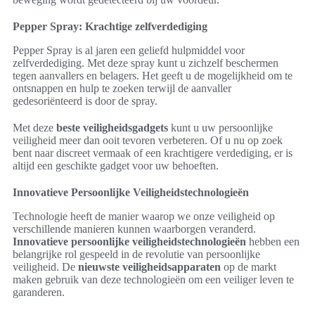
Pepper Spray: Krachtige zelfverdediging
Pepper Spray is al jaren een geliefd hulpmiddel voor
zelfverdediging. Met deze spray kunt u zichzelf beschermen
tegen aanvallers en belagers. Het geeft u de mogelijkheid om te
ontsnappen en hulp te zoeken terwijl de aanvaller
gedesoriënteerd is door de spray.
Met deze
beste veiligheidsgadgets
kunt u uw persoonlijke
veiligheid meer dan ooit tevoren verbeteren. Of u nu op zoek
bent naar discreet vermaak of een krachtigere verdediging, er is
altijd een geschikte gadget voor uw behoeften.
Innovatieve Persoonlijke Veiligheidstechnologieën
Technologie heeft de manier waarop we onze veiligheid op
verschillende manieren kunnen waarborgen veranderd.
Innovatieve persoonlijke veiligheidstechnologieën
hebben een
belangrijke rol gespeeld in de revolutie van persoonlijke
veiligheid. De
nieuwste veiligheidsapparaten
op de markt
maken gebruik van deze technologieën om een veiliger leven te
garanderen.