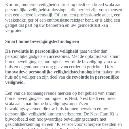
Kortom, moderne veiligheidsuitrusting biedt een breed scala aan
persoonlijke veiligheidsoplossingen die perfect zijn voor mensen
met een actieve levensstijl. Of u nu een professionele atleet, een
weekendkrijger of een enthousiaste reiziger bent, er is altijd een
gadget dat past bij uw behoeften en uw gemoedsrust kan
vergroten.
Smart home beveiligingstechnologieën
De revolutie in persoonlijke veiligheid
gaat verder dan
persoonlijke gadgets en accessoires. Met de opkomst van smart
home beveiligingstechnologieën wordt de beveiliging van uw
huis en eigendommen nog geavanceerder en gerichter. Deze
innovatieve persoonlijke veiligheidstechnologieën
maken uw
huis nóg veiliger en zijn deel van
de revolutie in persoonlijke
veiligheid
.
Een van de toonaangevende merken op het gebied van smart
home beveiligingstechnologieën is Nest. Nest biedt een breed
scala aan smart home beveiligingscamera’s en
bewakingssystemen die uw huis kunnen bewaken en uw
persoonlijke veiligheid kunnen verbeteren. De Nest Cam IQ is
bijvoorbeeld een hoogwaardige beveiligingscamera met
gezichtsherkenning en een 4K-sensor voor scherpere beelden en