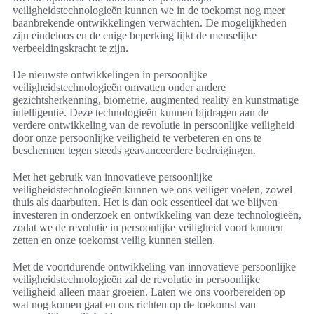
veiligheidstechnologieën kunnen we in de toekomst nog meer
baanbrekende ontwikkelingen verwachten. De mogelijkheden
zijn eindeloos en de enige beperking lijkt de menselijke
verbeeldingskracht te zijn.
De nieuwste ontwikkelingen in persoonlijke
veiligheidstechnologieën omvatten onder andere
gezichtsherkenning, biometrie, augmented reality en kunstmatige
intelligentie. Deze technologieën kunnen bijdragen aan de
verdere ontwikkeling van de revolutie in persoonlijke veiligheid
door onze persoonlijke veiligheid te verbeteren en ons te
beschermen tegen steeds geavanceerdere bedreigingen.
Met het gebruik van innovatieve persoonlijke
veiligheidstechnologieën kunnen we ons veiliger voelen, zowel
thuis als daarbuiten. Het is dan ook essentieel dat we blijven
investeren in onderzoek en ontwikkeling van deze technologieën,
zodat we de revolutie in persoonlijke veiligheid voort kunnen
zetten en onze toekomst veilig kunnen stellen.
Met de voortdurende ontwikkeling van innovatieve persoonlijke
veiligheidstechnologieën zal de revolutie in persoonlijke
veiligheid alleen maar groeien. Laten we ons voorbereiden op
wat nog komen gaat en ons richten op de toekomst van