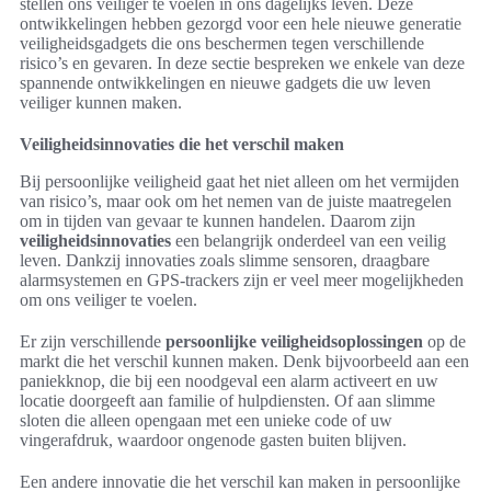
stellen ons veiliger te voelen in ons dagelijks leven. Deze
ontwikkelingen hebben gezorgd voor een hele nieuwe generatie
veiligheidsgadgets die ons beschermen tegen verschillende
risico’s en gevaren. In deze sectie bespreken we enkele van deze
spannende ontwikkelingen en nieuwe gadgets die uw leven
veiliger kunnen maken.
Veiligheidsinnovaties die het verschil maken
Bij persoonlijke veiligheid gaat het niet alleen om het vermijden
van risico’s, maar ook om het nemen van de juiste maatregelen
om in tijden van gevaar te kunnen handelen. Daarom zijn
veiligheidsinnovaties
een belangrijk onderdeel van een veilig
leven. Dankzij innovaties zoals slimme sensoren, draagbare
alarmsystemen en GPS-trackers zijn er veel meer mogelijkheden
om ons veiliger te voelen.
Er zijn verschillende
persoonlijke veiligheidsoplossingen
op de
markt die het verschil kunnen maken. Denk bijvoorbeeld aan een
paniekknop, die bij een noodgeval een alarm activeert en uw
locatie doorgeeft aan familie of hulpdiensten. Of aan slimme
sloten die alleen opengaan met een unieke code of uw
vingerafdruk, waardoor ongenode gasten buiten blijven.
Een andere innovatie die het verschil kan maken in persoonlijke