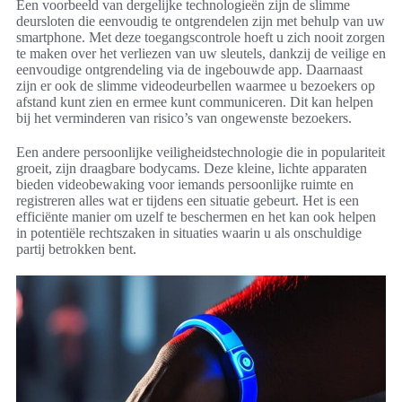
Een voorbeeld van dergelijke technologieën zijn de slimme
deursloten die eenvoudig te ontgrendelen zijn met behulp van uw
smartphone. Met deze toegangscontrole hoeft u zich nooit zorgen
te maken over het verliezen van uw sleutels, dankzij de veilige en
eenvoudige ontgrendeling via de ingebouwde app. Daarnaast
zijn er ook de slimme videodeurbellen waarmee u bezoekers op
afstand kunt zien en ermee kunt communiceren. Dit kan helpen
bij het verminderen van risico’s van ongewenste bezoekers.
Een andere persoonlijke veiligheidstechnologie die in populariteit
groeit, zijn draagbare bodycams. Deze kleine, lichte apparaten
bieden videobewaking voor iemands persoonlijke ruimte en
registreren alles wat er tijdens een situatie gebeurt. Het is een
efficiënte manier om uzelf te beschermen en het kan ook helpen
in potentiële rechtszaken in situaties waarin u als onschuldige
partij betrokken bent.