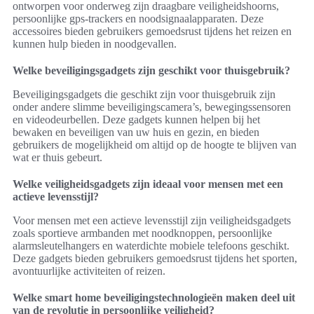
ontworpen voor onderweg zijn draagbare veiligheidshoorns,
persoonlijke gps-trackers en noodsignaalapparaten. Deze
accessoires bieden gebruikers gemoedsrust tijdens het reizen en
kunnen hulp bieden in noodgevallen.
Welke beveiligingsgadgets zijn geschikt voor thuisgebruik?
Beveiligingsgadgets die geschikt zijn voor thuisgebruik zijn
onder andere slimme beveiligingscamera’s, bewegingssensoren
en videodeurbellen. Deze gadgets kunnen helpen bij het
bewaken en beveiligen van uw huis en gezin, en bieden
gebruikers de mogelijkheid om altijd op de hoogte te blijven van
wat er thuis gebeurt.
Welke veiligheidsgadgets zijn ideaal voor mensen met een
actieve levensstijl?
Voor mensen met een actieve levensstijl zijn veiligheidsgadgets
zoals sportieve armbanden met noodknoppen, persoonlijke
alarmsleutelhangers en waterdichte mobiele telefoons geschikt.
Deze gadgets bieden gebruikers gemoedsrust tijdens het sporten,
avontuurlijke activiteiten of reizen.
Welke smart home beveiligingstechnologieën maken deel uit
van de revolutie in persoonlijke veiligheid?