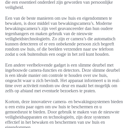
die een essentieel onderdeel zijn geworden van persoonlijke
veiligheid.
Een van de beste manieren om uw huis en eigendommen te
bewaken, is door middel van bewakingscamera’s. Moderne
bewakingscamera’s zijn veel geavanceerder dan hun oudere
tegenhangers en maken gebruik van de nieuwste
veiligheidstechnologieën. Zo zijn er camera’s die automatisch
kunnen detecteren of er een onbekende persoon zich begeeft
rondom uw huis, of die beelden verzenden naar uw telefoon
zodat u ook buitenshuis een oogje in het zeil kunt houden.
Een andere veelbelovende gadget is een slimme deurbel met
ingebouwde camera-functies en detectors. Deze slimme deurbel
is een ideale manier om controle te houden over uw huis,
ongeacht waar u zich bevindt. Het apparaat informeert u in real-
time over activiteit rondom uw deur en maakt het mogelijk om
zelfs op afstand met eventuele bezoekers te praten.
Kortom, deze innovatieve camera- en bewakingssystemen bieden
u een extra paar ogen om uw huis te beschermen en u
gemoedsrust te bieden. Door gebruik te maken van de nieuwste
veiligheidsapparaten en technologieën, zijn deze systemen
effectief in het bewaken en beschermen van uw huis en
eigendommen.