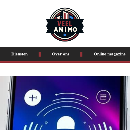
Diensten
Over ons
Online magazine