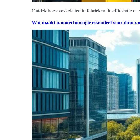
Ontdek hoe exoskeletten in fabrieken de efficiëntie e
Wat maakt nanotechnologie essentieel voor duurza