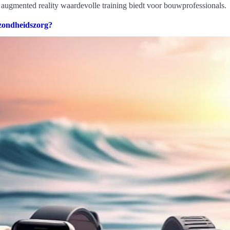
ugmented reality waardevolle training biedt voor bouwprofessionals.
ezondheidszorg?