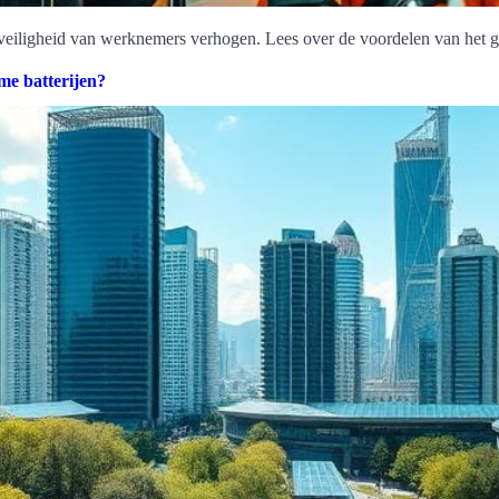
n veiligheid van werknemers verhogen. Lees over de voordelen van het 
me batterijen?