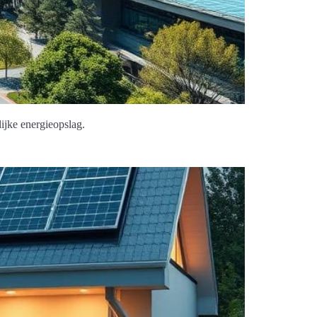
ijke energieopslag.