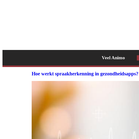
Veel Animo
Hoe werkt spraakherkenning in gezondheidsapps?