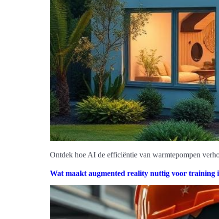
Ontdek hoe AI de efficiëntie van warmtepompen verhoog
Wat maakt augmented reality nuttig voor training