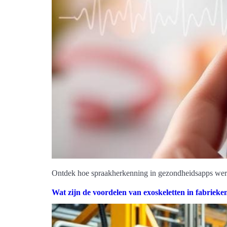
Ontdek hoe spraakherkenning in gezondheidsapps werkt
Wat zijn de voordelen van exoskeletten in fabrieke