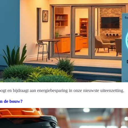
t en bijdraagt aan energiebesparing in onze nieuwste uiteenzetting.
 in de bouw?