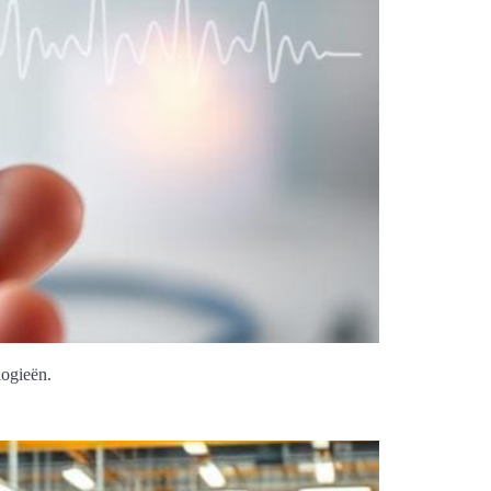
logieën.