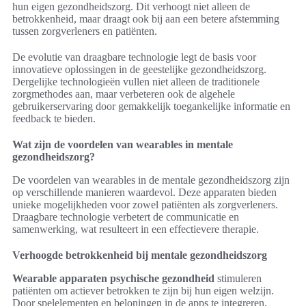
hun eigen gezondheidszorg. Dit verhoogt niet alleen de
betrokkenheid, maar draagt ook bij aan een betere afstemming
tussen zorgverleners en patiënten.
De evolutie van draagbare technologie legt de basis voor
innovatieve oplossingen in de geestelijke gezondheidszorg.
Dergelijke technologieën vullen niet alleen de traditionele
zorgmethodes aan, maar verbeteren ook de algehele
gebruikerservaring door gemakkelijk toegankelijke informatie en
feedback te bieden.
Wat zijn de voordelen van wearables in mentale
gezondheidszorg?
De voordelen van wearables in de mentale gezondheidszorg zijn
op verschillende manieren waardevol. Deze apparaten bieden
unieke mogelijkheden voor zowel patiënten als zorgverleners.
Draagbare technologie verbetert de communicatie en
samenwerking, wat resulteert in een effectievere therapie.
Verhoogde betrokkenheid bij mentale gezondheidszorg
Wearable apparaten psychische gezondheid
stimuleren
patiënten om actiever betrokken te zijn bij hun eigen welzijn.
Door spelelementen en beloningen in de apps te integreren,