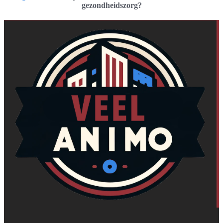
gezondheidszorg?