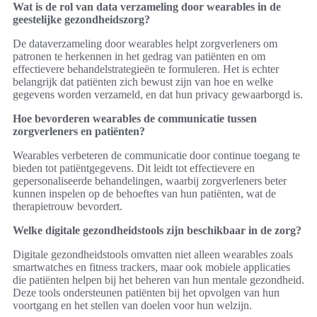
Wat is de rol van data verzameling door wearables in de
geestelijke gezondheidszorg?
De dataverzameling door wearables helpt zorgverleners om
patronen te herkennen in het gedrag van patiënten en om
effectievere behandelstrategieën te formuleren. Het is echter
belangrijk dat patiënten zich bewust zijn van hoe en welke
gegevens worden verzameld, en dat hun privacy gewaarborgd is.
Hoe bevorderen wearables de communicatie tussen
zorgverleners en patiënten?
Wearables verbeteren de communicatie door continue toegang te
bieden tot patiëntgegevens. Dit leidt tot effectievere en
gepersonaliseerde behandelingen, waarbij zorgverleners beter
kunnen inspelen op de behoeftes van hun patiënten, wat de
therapietrouw bevordert.
Welke digitale gezondheidstools zijn beschikbaar in de zorg?
Digitale gezondheidstools omvatten niet alleen wearables zoals
smartwatches en fitness trackers, maar ook mobiele applicaties
die patiënten helpen bij het beheren van hun mentale gezondheid.
Deze tools ondersteunen patiënten bij het opvolgen van hun
voortgang en het stellen van doelen voor hun welzijn.