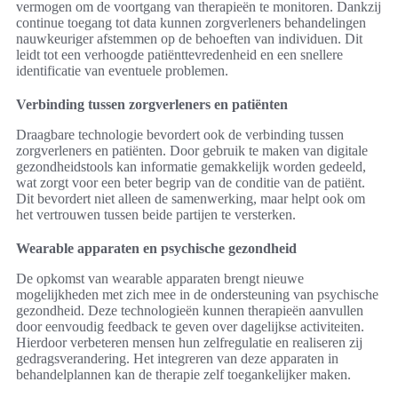
vermogen om de voortgang van therapieën te monitoren. Dankzij
continue toegang tot data kunnen zorgverleners behandelingen
nauwkeuriger afstemmen op de behoeften van individuen. Dit
leidt tot een verhoogde patiënttevredenheid en een snellere
identificatie van eventuele problemen.
Verbinding tussen zorgverleners en patiënten
Draagbare technologie bevordert ook de verbinding tussen
zorgverleners en patiënten. Door gebruik te maken van digitale
gezondheidstools kan informatie gemakkelijk worden gedeeld,
wat zorgt voor een beter begrip van de conditie van de patiënt.
Dit bevordert niet alleen de samenwerking, maar helpt ook om
het vertrouwen tussen beide partijen te versterken.
Wearable apparaten en psychische gezondheid
De opkomst van wearable apparaten brengt nieuwe
mogelijkheden met zich mee in de ondersteuning van psychische
gezondheid. Deze technologieën kunnen therapieën aanvullen
door eenvoudig feedback te geven over dagelijkse activiteiten.
Hierdoor verbeteren mensen hun zelfregulatie en realiseren zij
gedragsverandering. Het integreren van deze apparaten in
behandelplannen kan de therapie zelf toegankelijker maken.