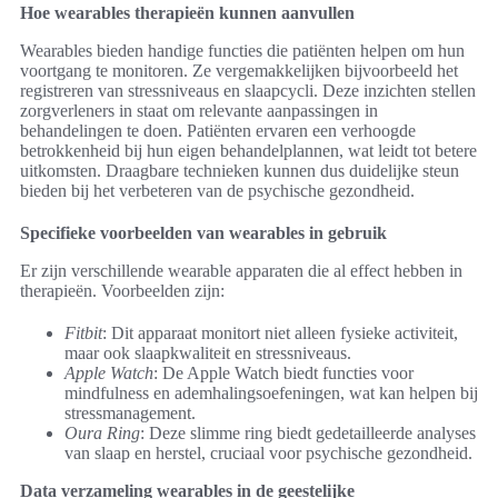
Hoe wearables therapieën kunnen aanvullen
Wearables bieden handige functies die patiënten helpen om hun
voortgang te monitoren. Ze vergemakkelijken bijvoorbeeld het
registreren van stressniveaus en slaapcycli. Deze inzichten stellen
zorgverleners in staat om relevante aanpassingen in
behandelingen te doen. Patiënten ervaren een verhoogde
betrokkenheid bij hun eigen behandelplannen, wat leidt tot betere
uitkomsten. Draagbare technieken kunnen dus duidelijke steun
bieden bij het verbeteren van de psychische gezondheid.
Specifieke voorbeelden van wearables in gebruik
Er zijn verschillende wearable apparaten die al effect hebben in
therapieën. Voorbeelden zijn:
Fitbit
: Dit apparaat monitort niet alleen fysieke activiteit,
maar ook slaapkwaliteit en stressniveaus.
Apple Watch
: De Apple Watch biedt functies voor
mindfulness en ademhalingsoefeningen, wat kan helpen bij
stressmanagement.
Oura Ring
: Deze slimme ring biedt gedetailleerde analyses
van slaap en herstel, cruciaal voor psychische gezondheid.
Data verzameling wearables in de geestelijke