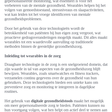
gepersonaliseerde monitoring, wat essentieel is voor het
verbeteren van de mentale gezondheid. Wearables helpen bij het
volgen van gemoedstoestand, stressniveaus en slaapactiviteiten,
wat kan leiden tot het vroege identificeren van mentale
gezondheidsproblemen.
Door het gebruik van deze technologieën wordt de
betrokkenheid van patiënten bij hun eigen zorg vergroot, wat
proactieve gedragsveranderingen mogelijk maakt. Dit alles maakt
wearables tot een waardevolle aanvulling op traditionele
methoden binnen de geestelijke gezondheidszorg.
Inleiding tot wearables in de zorg
Draagbare technologie in de zorg is een snelgroeiend domein, dat
zijn waarde in tal van aspecten van de gezondheidszorg blijft
bewijzen. Wearables, zoals smartwatches en fitness trackers,
verzamelen continu gegevens over de gezondheid van hun
gebruikers. Deze technologieën bieden een unieke kans om
preventieve zorg en monitoring te integreren in dagelijkse
routines.
Het gebruik van
digitale gezondheidstools
maakt het mogelijk
om meer gepersonaliseerde zorg te bieden. Patiënten kunnen nu
hun voortgang volgen, wat hen helpt om actief deel te nemen aan