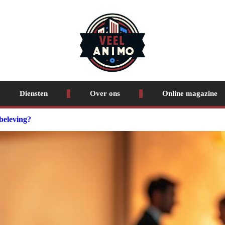
Diensten
Over ons
Online magazine
beleving?