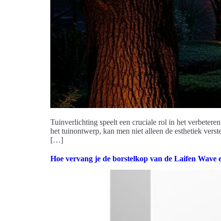
Tuinverlichting speelt een cruciale rol in het verbeter
het tuinontwerp, kan men niet alleen de esthetiek verst
[…]
Hoe vervang je de borstelkop van de Laifen Wave 