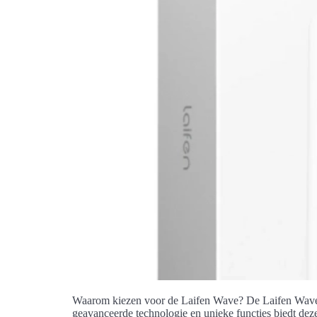
Waarom kiezen voor de Laifen Wave? De Laifen Wave is
geavanceerde technologie en unieke functies biedt dez