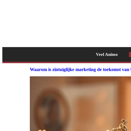
Veel Animo
Waarom is zintuiglijke marketing de toekomst van 