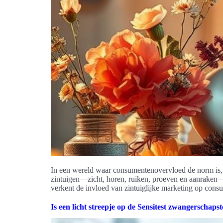
In een wereld waar consumentenovervloed de norm is, is
zintuigen—zicht, horen, ruiken, proeven en aanraken—e
verkent de invloed van zintuiglijke marketing op con
Is een licht streepje op de Sensitest zwangerschapste