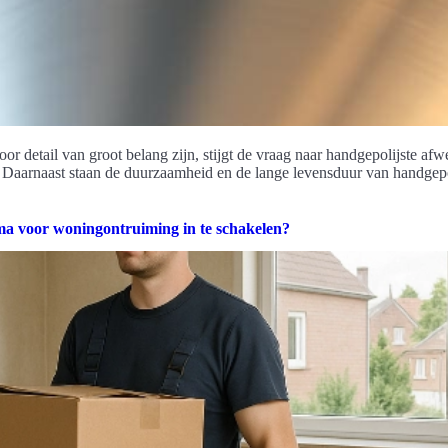
or detail van groot belang zijn, stijgt de vraag naar handgepolijste af
. Daarnaast staan de duurzaamheid en de lange levensduur van handgepol
rma voor woningontruiming in te schakelen?