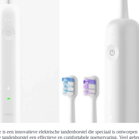
 een innovatieve elektrische tandenborstel die speciaal is ontworpen 
e tandenborstel een effectieve en comfortabele poetservaring. Veel ge