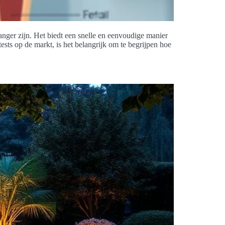
nger zijn. Het biedt een snelle en eenvoudige manier
ts op de markt, is het belangrijk om te begrijpen hoe