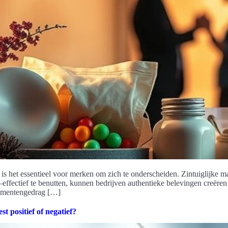
 het essentieel voor merken om zich te onderscheiden. Zintuiglijke mark
ffectief te benutten, kunnen bedrijven authentieke belevingen creëren
sumentengedrag […]
st positief of negatief?