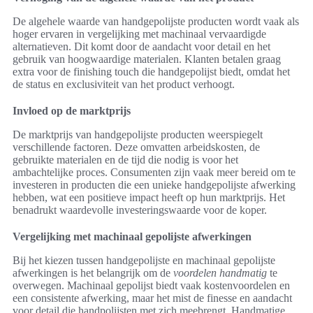
De algehele waarde van handgepolijste producten wordt vaak als
hoger ervaren in vergelijking met machinaal vervaardigde
alternatieven. Dit komt door de aandacht voor detail en het
gebruik van hoogwaardige materialen. Klanten betalen graag
extra voor de finishing touch die handgepolijst biedt, omdat het
de status en exclusiviteit van het product verhoogt.
Invloed op de marktprijs
De marktprijs van handgepolijste producten weerspiegelt
verschillende factoren. Deze omvatten arbeidskosten, de
gebruikte materialen en de tijd die nodig is voor het
ambachtelijke proces. Consumenten zijn vaak meer bereid om te
investeren in producten die een unieke handgepolijste afwerking
hebben, wat een positieve impact heeft op hun marktprijs. Het
benadrukt waardevolle investeringswaarde voor de koper.
Vergelijking met machinaal gepolijste afwerkingen
Bij het kiezen tussen handgepolijste en machinaal gepolijste
afwerkingen is het belangrijk om de
voordelen handmatig
te
overwegen. Machinaal gepolijst biedt vaak kostenvoordelen en
een consistente afwerking, maar het mist de finesse en aandacht
voor detail die handpolijsten met zich meebrengt. Handmatige