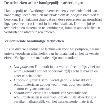
De technieken achter handgepolijste afwerkingen
Handgepolijste afwerkingen vereisen een verscheidenheid aan
handmatige technieken en materialen om de hoogste kwaliteit te
bereiken. Het vakmanschap dat aan deze processen ten grondslag
ligt, speelt een cruciale rol in het eindresultaat. Door de juiste
technieken en materialen te combineren, kunnen ambachtslieden
verbluffende afwerkingen creëren.
Verschillende handmatige technieken
Er zijn diverse handmatige technieken voor het polijsten, elk met
unieke voordelen afhankelijk van het materiaal en het gewenste
effect. Veelgebruikte methoden zijn onder andere:
Nat-polijsten
: Dit houdt in dat water of een polijstvloeistof
wordt gebruikt om het oppervlak te润 zacht te maken en
beter te behandelen.
Droog-polijsten
: Hierbij wordt gebruik gemaakt van
schuurmaterialen zonder vocht, waardoor een andere
textuur en glans ontstaat.
Schuurtechnieken
: Het gebruik van verschillende
schuurmaterialen is essentieel om de juiste afwerking te
bereiken, afhankelijk van het geselecteerde materiaal.