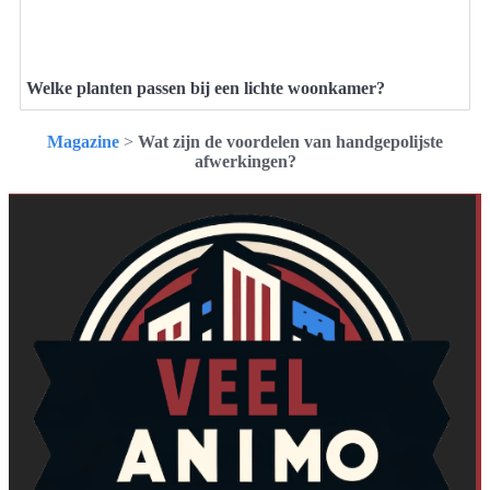
Welke planten passen bij een lichte woonkamer?
Magazine
>
Wat zijn de voordelen van handgepolijste
afwerkingen?