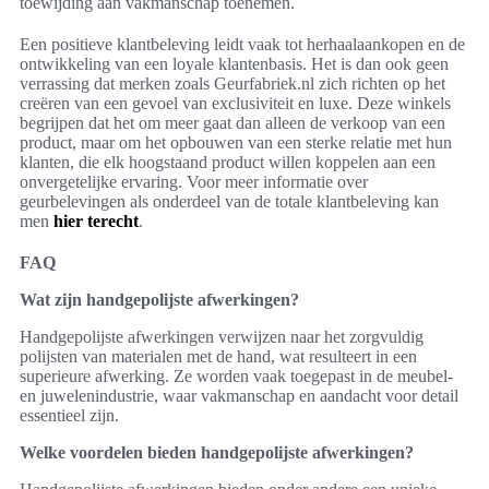
toewijding aan vakmanschap toenemen.
Een positieve klantbeleving leidt vaak tot herhaalaankopen en de
ontwikkeling van een loyale klantenbasis. Het is dan ook geen
verrassing dat merken zoals Geurfabriek.nl zich richten op het
creëren van een gevoel van exclusiviteit en luxe. Deze winkels
begrijpen dat het om meer gaat dan alleen de verkoop van een
product, maar om het opbouwen van een sterke relatie met hun
klanten, die elk hoogstaand product willen koppelen aan een
onvergetelijke ervaring. Voor meer informatie over
geurbelevingen als onderdeel van de totale klantbeleving kan
men
hier terecht
.
FAQ
Wat zijn handgepolijste afwerkingen?
Handgepolijste afwerkingen verwijzen naar het zorgvuldig
polijsten van materialen met de hand, wat resulteert in een
superieure afwerking. Ze worden vaak toegepast in de meubel-
en juwelenindustrie, waar vakmanschap en aandacht voor detail
essentieel zijn.
Welke voordelen bieden handgepolijste afwerkingen?