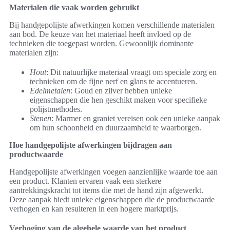
Materialen die vaak worden gebruikt
Bij handgepolijste afwerkingen komen verschillende materialen
aan bod. De keuze van het materiaal heeft invloed op de
technieken die toegepast worden. Gewoonlijk dominante
materialen zijn:
Hout
: Dit natuurlijke materiaal vraagt om speciale zorg en
technieken om de fijne nerf en glans te accentueren.
Edelmetalen
: Goud en zilver hebben unieke
eigenschappen die hen geschikt maken voor specifieke
polijstmethodes.
Stenen
: Marmer en graniet vereisen ook een unieke aanpak
om hun schoonheid en duurzaamheid te waarborgen.
Hoe handgepolijste afwerkingen bijdragen aan
productwaarde
Handgepolijste afwerkingen voegen aanzienlijke waarde toe aan
een product. Klanten ervaren vaak een sterkere
aantrekkingskracht tot items die met de hand zijn afgewerkt.
Deze aanpak biedt unieke eigenschappen die de productwaarde
verhogen en kan resulteren in een hogere marktprijs.
Verhoging van de algehele waarde van het product