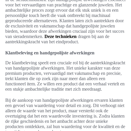
voor het vervaardigen van prachtige en glanzende juwelen. Het
ambachtelijke proces zorgt ervoor dat elk stuk uniek is en een
persoonlijke touch heeft die vaak ontbreekt bij machinaal
geproduceerde alternatieven. Klanten laten zich aantrekken door
de exclusiviteit en vakmanschap dat handgepolijste juwelen
bieden, waardoor deze afwerkingen cruciaal zijn voor het succes
van sieradenmerken.
Deze technieken
dragen bij aan de
aantrekkingskracht van het eindproduct.
Klantbeleving en handgepolijste afwerkingen
De klantbeleving speelt een cruciale rol bij de aantrekkingskracht
van handgepolijste afwerkingen. Het unieke karakter van deze
premium producten, vervaardigd met vakmanschap en precisie,
trekt klanten die op zoek zijn naar meer dan alleen een
functioneel item. Ze willen een product dat een verhaal vertelt en
een stukje ambachtelijke traditie met zich meedraagt.
Bij de aankoop van handgepolijste afwerkingen ervaren klanten
een gevoel van waardering voor detail en zorg. Dit verhoogt niet
alleen de waarde van het product, maar versterkt ook de
overtuiging dat het een waardevolle investering is. Zodra klanten
de rijke geschiedenis en het ambacht achter deze unieke
producten ontdekken, zal hun waardering voor de kwaliteit en de