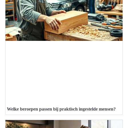
Welke beroepen passen bij praktisch ingestelde mensen?