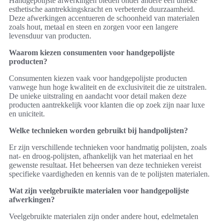
Handgepolijste afwerkingen bieden onder andere een unieke
esthetische aantrekkingskracht en verbeterde duurzaamheid.
Deze afwerkingen accentueren de schoonheid van materialen
zoals hout, metaal en steen en zorgen voor een langere
levensduur van producten.
Waarom kiezen consumenten voor handgepolijste
producten?
Consumenten kiezen vaak voor handgepolijste producten
vanwege hun hoge kwaliteit en de exclusiviteit die ze uitstralen.
De unieke uitstraling en aandacht voor detail maken deze
producten aantrekkelijk voor klanten die op zoek zijn naar luxe
en uniciteit.
Welke technieken worden gebruikt bij handpolijsten?
Er zijn verschillende technieken voor handmatig polijsten, zoals
nat- en droog-polijsten, afhankelijk van het materiaal en het
gewenste resultaat. Het beheersen van deze technieken vereist
specifieke vaardigheden en kennis van de te polijsten materialen.
Wat zijn veelgebruikte materialen voor handgepolijste
afwerkingen?
Veelgebruikte materialen zijn onder andere hout, edelmetalen