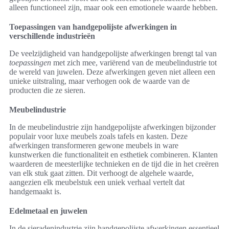
alleen functioneel zijn, maar ook een emotionele waarde hebben.
Toepassingen van handgepolijste afwerkingen in
verschillende industrieën
De veelzijdigheid van handgepolijste afwerkingen brengt tal van
toepassingen
met zich mee, variërend van de meubelindustrie tot
de wereld van juwelen. Deze afwerkingen geven niet alleen een
unieke uitstraling, maar verhogen ook de waarde van de
producten die ze sieren.
Meubelindustrie
In de meubelindustrie zijn handgepolijste afwerkingen bijzonder
populair voor luxe meubels zoals tafels en kasten. Deze
afwerkingen transformeren gewone meubels in ware
kunstwerken die functionaliteit en esthetiek combineren. Klanten
waarderen de meesterlijke technieken en de tijd die in het creëren
van elk stuk gaat zitten. Dit verhoogt de algehele waarde,
aangezien elk meubelstuk een uniek verhaal vertelt dat
handgemaakt is.
Edelmetaal en juwelen
In de sieradenindustrie zijn handgepolijste afwerkingen essentieel