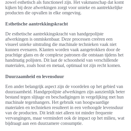
zowel esthetisch als functioneel zijn. Het vakmanschap dat komt
kijken bij deze afwerkingen zorgt voor unieke en aantrekkelijke
producten die opvallen in elke omgeving.
Esthetische aantrekkingskracht
De esthetische aantrekkingskracht van handgepolijste
afwerkingen is onmiskenbaar. Deze processen creëren een
visueel unieke uitstraling die machinale technieken vaak niet
kunnen evenaren. Klanten worden vaak aangetrokken door de
prachtige glans en de complexe patronen die ontstaan tijdens het
handmatig polijsten. Dit laat de schoonheid van verschillende
materialen, zoals hout en metaal, optimaal tot zijn recht komen.
Duurzaamheid en levensduur
Een ander belangrijk aspect zijn de voordelen op het gebied van
duurzaamheid. Handgepolijste afwerkingen zijn aanzienlijk beter
bestand tegen slijtage en beschadigingen in vergelijking met hun
machinale tegenhangers. Het gebruik van hoogwaardige
materialen en technieken resulteert in een verhoogde levensduur
van de producten. Dit leidt niet alleen tot minder frequente
vervangingen, maar vermindert ook de impact op het milieu, wat
bijdraagt aan een duurzamere consumptie.