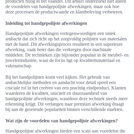
producten hoog in het vaandel. Dit artikel onderzoekt niet alleen
de voordelen van handgepolijste afwerkingen, maar ook hoe
deze processen de productwaarde en klantbeleving verbeteren.
Inleiding tot handgepolijste afwerkingen
Handgepolijste afwerkingen vertegenwoordigen een uniek
ambacht dat zich richt op het zorgvuldig polijsten van materialen
met de hand. Dit afwerkingsproces resulteert in een superieure
afwerking, vaak beter dan die verkregen door machinale
middelen. De technieken zijn bijzonder populair in de meubel- en
juwelenindustrie, waar de focus ligt op kwaliteitsmateriaal en
vakmanschap.
Bij het handpolijsten komt veel kijken. Het gebruik van
ambachtelijke methoden en aandacht voor detail speelt een
cruciale rol in het creëren van een prachtig eindproduct. Klanten
waarderen de kwaliteit, uniciteit en duurzaamheid van
handgepolijste afwerkingen, waardoor deze techniek steeds meer
erkenning krijgt. Dit verlangen naar premium afwerking draagt
bij aan de groeiende populariteit binnen verschillende markten.
Wat zijn de voordelen van handgepolijste afwerkingen?
Handgepolijste afwerkingen bieden een scala aan voordelen die