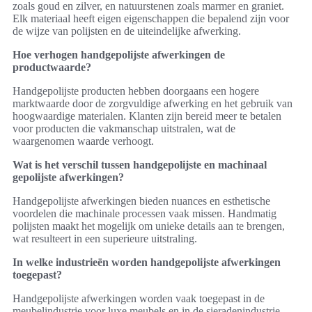
zoals goud en zilver, en natuurstenen zoals marmer en graniet.
Elk materiaal heeft eigen eigenschappen die bepalend zijn voor
de wijze van polijsten en de uiteindelijke afwerking.
Hoe verhogen handgepolijste afwerkingen de
productwaarde?
Handgepolijste producten hebben doorgaans een hogere
marktwaarde door de zorgvuldige afwerking en het gebruik van
hoogwaardige materialen. Klanten zijn bereid meer te betalen
voor producten die vakmanschap uitstralen, wat de
waargenomen waarde verhoogt.
Wat is het verschil tussen handgepolijste en machinaal
gepolijste afwerkingen?
Handgepolijste afwerkingen bieden nuances en esthetische
voordelen die machinale processen vaak missen. Handmatig
polijsten maakt het mogelijk om unieke details aan te brengen,
wat resulteert in een superieure uitstraling.
In welke industrieën worden handgepolijste afwerkingen
toegepast?
Handgepolijste afwerkingen worden vaak toegepast in de
meubelindustrie voor luxe meubels en in de sieradenindustrie