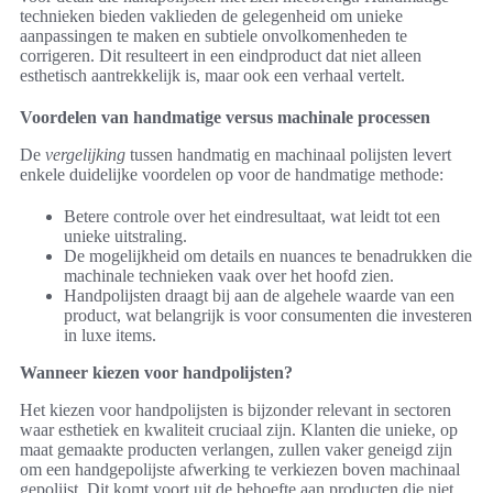
technieken bieden vaklieden de gelegenheid om unieke
aanpassingen te maken en subtiele onvolkomenheden te
corrigeren. Dit resulteert in een eindproduct dat niet alleen
esthetisch aantrekkelijk is, maar ook een verhaal vertelt.
Voordelen van handmatige versus machinale processen
De
vergelijking
tussen handmatig en machinaal polijsten levert
enkele duidelijke voordelen op voor de handmatige methode:
Betere controle over het eindresultaat, wat leidt tot een
unieke uitstraling.
De mogelijkheid om details en nuances te benadrukken die
machinale technieken vaak over het hoofd zien.
Handpolijsten draagt bij aan de algehele waarde van een
product, wat belangrijk is voor consumenten die investeren
in luxe items.
Wanneer kiezen voor handpolijsten?
Het kiezen voor handpolijsten is bijzonder relevant in sectoren
waar esthetiek en kwaliteit cruciaal zijn. Klanten die unieke, op
maat gemaakte producten verlangen, zullen vaker geneigd zijn
om een handgepolijste afwerking te verkiezen boven machinaal
gepolijst. Dit komt voort uit de behoefte aan producten die niet