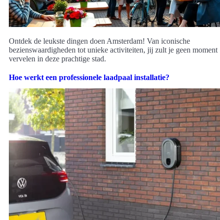
Ontdek de leukste dingen doen Amsterdam! Van iconische
bezienswaardigheden tot unieke activiteiten, jij zult je geen moment
vervelen in deze prachtige stad.
Hoe werkt een professionele laadpaal installatie?