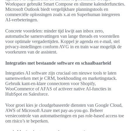
Workspace gebruikt Smart Compose en slimme kalenderfuncties.
Microsoft Outlook biedt vergelijkbare planningstools en
commerciële oplossingen zoals x.ai en Superhuman integreren
AI-verbeteringen.
Concrete voordelen: minder tijd kwijt aan inbox zero,
automatische samenvattingen van lange threads en voorstellen
voor optimale vergadertijden. Koppel je agenda en e-mail, stel
privacy-instellingen conform AVG in en train waar mogelijk de
voorkeuren van de assistent.
Integraties met bestaande software en schaalbaarheid
Integraties AI software zijn cruciaal om nieuwe tools te laten
samenwerken met je CRM, boekhouding en marketingstack.
Gebruik kant-en-klare connectoren voor Shopify,
WooCommerce of AFAS of activeer native AI-functies in
HubSpot en Salesforce.
Voor groei kies je cloudgebaseerde diensten van Google Cloud,
AWS of Microsoft Azure met pay-as-you-go. Beheer
versiecontrole van automatiseringen en pas role-based access toe
om risico’s te beperken.