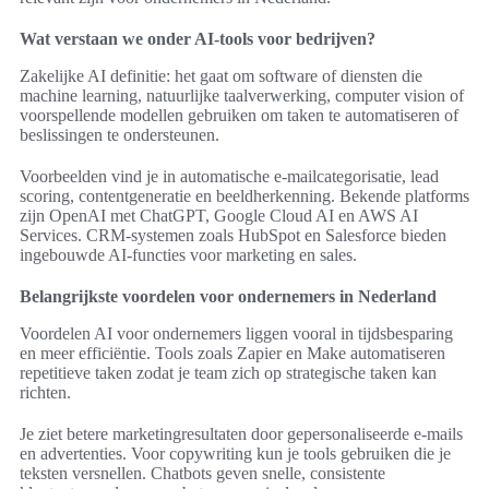
Wat verstaan we onder AI-tools voor bedrijven?
Zakelijke AI definitie: het gaat om software of diensten die
machine learning, natuurlijke taalverwerking, computer vision of
voorspellende modellen gebruiken om taken te automatiseren of
beslissingen te ondersteunen.
Voorbeelden vind je in automatische e-mailcategorisatie, lead
scoring, contentgeneratie en beeldherkenning. Bekende platforms
zijn OpenAI met ChatGPT, Google Cloud AI en AWS AI
Services. CRM-systemen zoals HubSpot en Salesforce bieden
ingebouwde AI-functies voor marketing en sales.
Belangrijkste voordelen voor ondernemers in Nederland
Voordelen AI voor ondernemers liggen vooral in tijdsbesparing
en meer efficiëntie. Tools zoals Zapier en Make automatiseren
repetitieve taken zodat je team zich op strategische taken kan
richten.
Je ziet betere marketingresultaten door gepersonaliseerde e-mails
en advertenties. Voor copywriting kun je tools gebruiken die je
teksten versnellen. Chatbots geven snelle, consistente