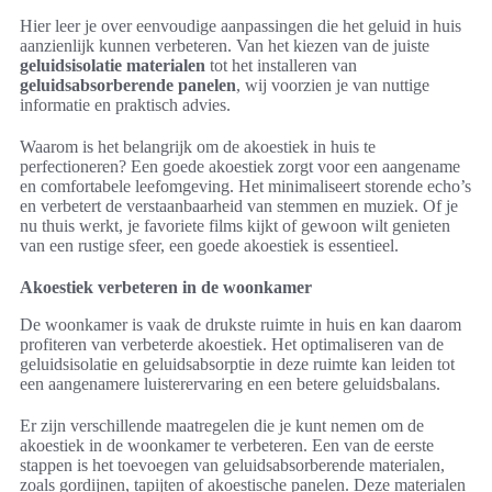
Hier leer je over eenvoudige aanpassingen die het geluid in huis
aanzienlijk kunnen verbeteren. Van het kiezen van de juiste
geluidsisolatie materialen
tot het installeren van
geluidsabsorberende panelen
, wij voorzien je van nuttige
informatie en praktisch advies.
Waarom is het belangrijk om de akoestiek in huis te
perfectioneren? Een goede akoestiek zorgt voor een aangename
en comfortabele leefomgeving. Het minimaliseert storende echo’s
en verbetert de verstaanbaarheid van stemmen en muziek. Of je
nu thuis werkt, je favoriete films kijkt of gewoon wilt genieten
van een rustige sfeer, een goede akoestiek is essentieel.
Akoestiek verbeteren in de woonkamer
De woonkamer is vaak de drukste ruimte in huis en kan daarom
profiteren van verbeterde akoestiek. Het optimaliseren van de
geluidsisolatie en geluidsabsorptie in deze ruimte kan leiden tot
een aangenamere luisterervaring en een betere geluidsbalans.
Er zijn verschillende maatregelen die je kunt nemen om de
akoestiek in de woonkamer te verbeteren. Een van de eerste
stappen is het toevoegen van geluidsabsorberende materialen,
zoals gordijnen, tapijten of akoestische panelen. Deze materialen