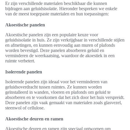
Er zijn verschillende materialen beschikbaar die kunnen
bijdragen aan geluidsisolatie. Hieronder bespreken we enkele
van de meest toegepaste materialen en hun toepassingen:
Akoestische panelen
Akoestische panelen zijn een populaire keuze voor
geluidsisolatie in huis. Ze zijn verkrijgbaar in verschillende stijlen
en afmetingen, en kunnen eenvoudig aan muren of plafonds
worden bevestigd. Deze panelen absorberen geluid en
verminderen de weerkaatsing, waardoor de akoestiek in een
ruimte verbetert.
Isolerende panelen
Isolerende panelen zijn ideaal voor het verminderen van
geluidsoverdracht tussen ruimtes. Ze kunnen worden
geïnstalleerd in wanden, vloeren en plafonds om geluid te
absorberen en te voorkomen dat het zich door het huis verspreidt.
Deze panelen zijn vaak gemaakt van materialen zoals glasvezel,
steenwol of cellulose.
Akoestische deuren en ramen
Akoestische deuren en ramen zijn speciaal ontworpen om