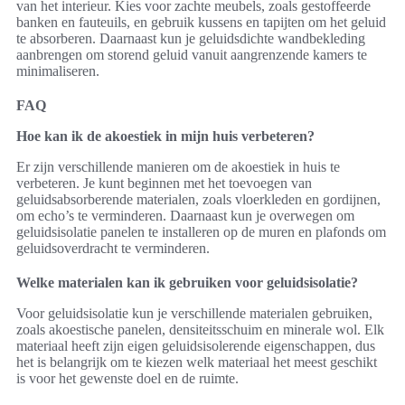
van het interieur. Kies voor zachte meubels, zoals gestoffeerde
banken en fauteuils, en gebruik kussens en tapijten om het geluid
te absorberen. Daarnaast kun je geluidsdichte wandbekleding
aanbrengen om storend geluid vanuit aangrenzende kamers te
minimaliseren.
FAQ
Hoe kan ik de akoestiek in mijn huis verbeteren?
Er zijn verschillende manieren om de akoestiek in huis te
verbeteren. Je kunt beginnen met het toevoegen van
geluidsabsorberende materialen, zoals vloerkleden en gordijnen,
om echo’s te verminderen. Daarnaast kun je overwegen om
geluidsisolatie panelen te installeren op de muren en plafonds om
geluidsoverdracht te verminderen.
Welke materialen kan ik gebruiken voor geluidsisolatie?
Voor geluidsisolatie kun je verschillende materialen gebruiken,
zoals akoestische panelen, densiteitsschuim en minerale wol. Elk
materiaal heeft zijn eigen geluidsisolerende eigenschappen, dus
het is belangrijk om te kiezen welk materiaal het meest geschikt
is voor het gewenste doel en de ruimte.