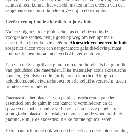
aanpassingen kunnen het verschil maken in het creëren van een
aangename en comfortabele omgeving in elke ruimte.
Creëer een optimale akoestiek in jouw huis
Na het volgen van de praktische tips en adviezen in de
voorgaande secties, ben je goed op weg om een optimale
akoestiek in jouw huis te creëren.
Akoestiek verbeteren in huis
zorgt niet alleen voor een aangenamere geluidsbeleving, maar
kan ook helpen om geluidsoverlast te verminderen.
Een van de belangrijkste punten om te onthouden is het gebruik
van geluidsisolatie materialen. Kies materialen zoals akoestische
panelen, geluidswerende gordijnen en vloerbedekking met
geluiddempende eigenschappen om de geluidsoverdracht tussen
ruimtes te verminderen.
Daarnaast is het plaatsen van geluidsabsorberende panelen
essentieel om de galm in een kamer te verminderen en de
spraakverstaanbaarheid te verbeteren. Door deze panelen op
strategische plaatsen te installeren, zoals aan de wanden of het
plafond, kun je de akoestiek in elke ruimte optimaliseren.
Extra aandacht moet ook worden besteed aan de geluidsdemping