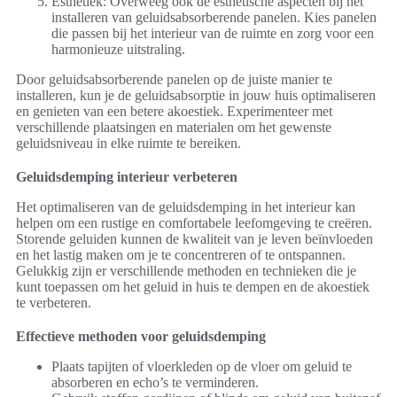
Esthetiek: Overweeg ook de esthetische aspecten bij het
installeren van geluidsabsorberende panelen. Kies panelen
die passen bij het interieur van de ruimte en zorg voor een
harmonieuze uitstraling.
Door geluidsabsorberende panelen op de juiste manier te
installeren, kun je de geluidsabsorptie in jouw huis optimaliseren
en genieten van een betere akoestiek. Experimenteer met
verschillende plaatsingen en materialen om het gewenste
geluidsniveau in elke ruimte te bereiken.
Geluidsdemping interieur verbeteren
Het optimaliseren van de geluidsdemping in het interieur kan
helpen om een rustige en comfortabele leefomgeving te creëren.
Storende geluiden kunnen de kwaliteit van je leven beïnvloeden
en het lastig maken om je te concentreren of te ontspannen.
Gelukkig zijn er verschillende methoden en technieken die je
kunt toepassen om het geluid in huis te dempen en de akoestiek
te verbeteren.
Effectieve methoden voor geluidsdemping
Plaats tapijten of vloerkleden op de vloer om geluid te
absorberen en echo’s te verminderen.