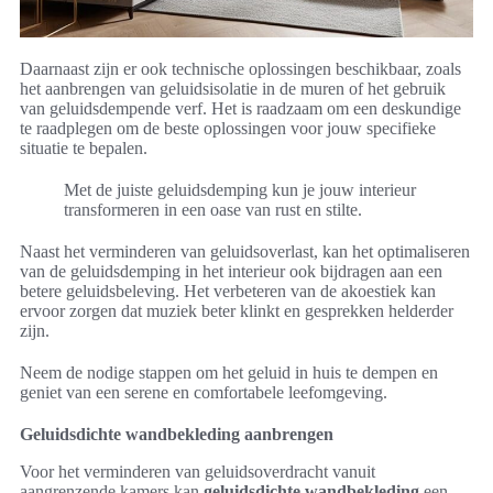
Daarnaast zijn er ook technische oplossingen beschikbaar, zoals
het aanbrengen van geluidsisolatie in de muren of het gebruik
van geluidsdempende verf. Het is raadzaam om een deskundige
te raadplegen om de beste oplossingen voor jouw specifieke
situatie te bepalen.
Met de juiste geluidsdemping kun je jouw interieur
transformeren in een oase van rust en stilte.
Naast het verminderen van geluidsoverlast, kan het optimaliseren
van de geluidsdemping in het interieur ook bijdragen aan een
betere geluidsbeleving. Het verbeteren van de akoestiek kan
ervoor zorgen dat muziek beter klinkt en gesprekken helderder
zijn.
Neem de nodige stappen om het geluid in huis te dempen en
geniet van een serene en comfortabele leefomgeving.
Geluidsdichte wandbekleding aanbrengen
Voor het verminderen van geluidsoverdracht vanuit
aangrenzende kamers kan
geluidsdichte wandbekleding
een