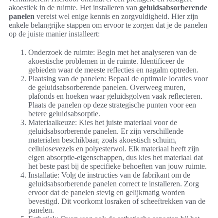
akoestiek in de ruimte. Het installeren van
geluidsabsorberende
panelen
vereist wel enige kennis en zorgvuldigheid. Hier zijn
enkele belangrijke stappen om ervoor te zorgen dat je de panelen
op de juiste manier installeert:
Onderzoek de ruimte: Begin met het analyseren van de
akoestische problemen in de ruimte. Identificeer de
gebieden waar de meeste reflecties en nagalm optreden.
Plaatsing van de panelen: Bepaal de optimale locaties voor
de geluidsabsorberende panelen. Overweeg muren,
plafonds en hoeken waar geluidsgolven vaak reflecteren.
Plaats de panelen op deze strategische punten voor een
betere geluidsabsorptie.
Materiaalkeuze: Kies het juiste materiaal voor de
geluidsabsorberende panelen. Er zijn verschillende
materialen beschikbaar, zoals akoestisch schuim,
cellulosevezels en polyesterwol. Elk materiaal heeft zijn
eigen absorptie-eigenschappen, dus kies het materiaal dat
het beste past bij de specifieke behoeften van jouw ruimte.
Installatie: Volg de instructies van de fabrikant om de
geluidsabsorberende panelen correct te installeren. Zorg
ervoor dat de panelen stevig en gelijkmatig worden
bevestigd. Dit voorkomt losraken of scheeftrekken van de
panelen.