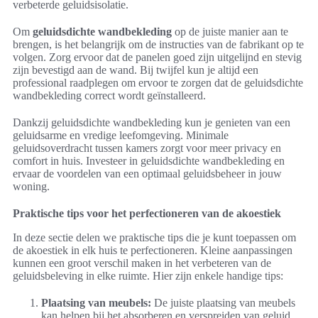
verbeterde geluidsisolatie.
Om
geluidsdichte wandbekleding
op de juiste manier aan te
brengen, is het belangrijk om de instructies van de fabrikant op te
volgen. Zorg ervoor dat de panelen goed zijn uitgelijnd en stevig
zijn bevestigd aan de wand. Bij twijfel kun je altijd een
professional raadplegen om ervoor te zorgen dat de geluidsdichte
wandbekleding correct wordt geïnstalleerd.
Dankzij geluidsdichte wandbekleding kun je genieten van een
geluidsarme en vredige leefomgeving. Minimale
geluidsoverdracht tussen kamers zorgt voor meer privacy en
comfort in huis. Investeer in geluidsdichte wandbekleding en
ervaar de voordelen van een optimaal geluidsbeheer in jouw
woning.
Praktische tips voor het perfectioneren van de akoestiek
In deze sectie delen we praktische tips die je kunt toepassen om
de akoestiek in elk huis te perfectioneren. Kleine aanpassingen
kunnen een groot verschil maken in het verbeteren van de
geluidsbeleving in elke ruimte. Hier zijn enkele handige tips:
Plaatsing van meubels:
De juiste plaatsing van meubels
kan helpen bij het absorberen en verspreiden van geluid.