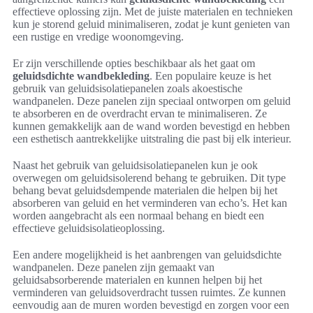
effectieve oplossing zijn. Met de juiste materialen en technieken
kun je storend geluid minimaliseren, zodat je kunt genieten van
een rustige en vredige woonomgeving.
Er zijn verschillende opties beschikbaar als het gaat om
geluidsdichte wandbekleding
. Een populaire keuze is het
gebruik van geluidsisolatiepanelen zoals akoestische
wandpanelen. Deze panelen zijn speciaal ontworpen om geluid
te absorberen en de overdracht ervan te minimaliseren. Ze
kunnen gemakkelijk aan de wand worden bevestigd en hebben
een esthetisch aantrekkelijke uitstraling die past bij elk interieur.
Naast het gebruik van geluidsisolatiepanelen kun je ook
overwegen om geluidsisolerend behang te gebruiken. Dit type
behang bevat geluidsdempende materialen die helpen bij het
absorberen van geluid en het verminderen van echo’s. Het kan
worden aangebracht als een normaal behang en biedt een
effectieve geluidsisolatieoplossing.
Een andere mogelijkheid is het aanbrengen van geluidsdichte
wandpanelen. Deze panelen zijn gemaakt van
geluidsabsorberende materialen en kunnen helpen bij het
verminderen van geluidsoverdracht tussen ruimtes. Ze kunnen
eenvoudig aan de muren worden bevestigd en zorgen voor een