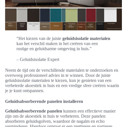
“Het kiezen van de juiste
geluidsisolatie materialen
kan het verschil maken in het creëren van een
rustige en geluidsarme omgeving in huis.”
– Geluidsisolatie Expert
Neem de tijd om de verschillende materialen te onderzoeken en
overweeg professioneel advies in te winnen. Door de juiste
geluidsisolatie materialen te kiezen, kun je genieten van een
verbeterde akoestiek in huis en een vredige sfeer creëren waarin
je je kunt ontspannen.
Geluidsabsorberende panelen installeren
Geluidsabsorberende panelen
kunnen een effectieve manier
zijn om de akoestiek in huis te verbeteren. Deze panelen
absorberen geluidsgolven, waardoor de nagalm en echo
verminderen. Hierdoor ontstaat er een prettigere en rustigere