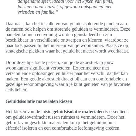
aangename sfeer, ideaal voor het kijken van films,
luisteren naar muziek of gewoon ontspannen met
vrienden en familie.”
Daarnaast kan het installeren van geluidsisolerende panelen aan
de muren ook helpen om storende geluiden te verminderen. Deze
panelen kunnen eenvoudig worden geïnstalleerd en zijn
beschikbaar in verschillende ontwerpen en kleuren, waardoor ze
naadloos passen bij het interieur van je woonkamer. Plaats ze op
strategische plekken waar het geluid het meest wordt weerkaatst.
Door deze tips toe te passen, kun je de akoestiek in jouw
woonkamer significant verbeteren. Experimenteer met
verschillende oplossingen en luister naar het verschil dat het kan
maken. Een goede akoestiek draagt bij aan een comfortabele en
gezellige woonomgeving waarin je kunt genieten van je favoriete
activiteiten.
Geluidsisolatie materialen kiezen
Het kiezen van de juiste
geluidsisolatie materialen
is essentieel
om geluidsoverdracht tussen ruimtes te verminderen. Door het
gebruik van geschikte materialen kun je het geluid in huis
effectief isoleren en een comfortabele leefomgeving creëren.