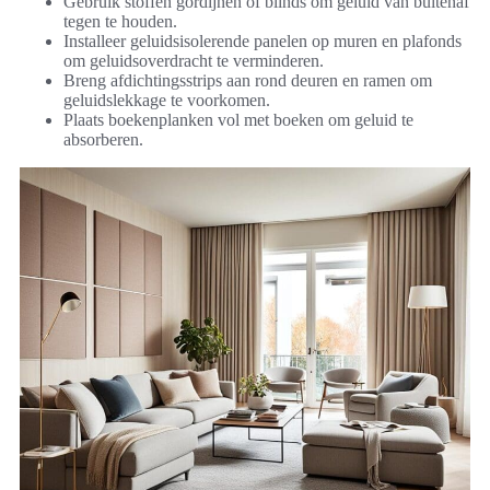
Gebruik stoffen gordijnen of blinds om geluid van buitenaf
tegen te houden.
Installeer geluidsisolerende panelen op muren en plafonds
om geluidsoverdracht te verminderen.
Breng afdichtingsstrips aan rond deuren en ramen om
geluidslekkage te voorkomen.
Plaats boekenplanken vol met boeken om geluid te
absorberen.