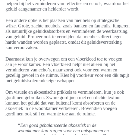
helpen bij het verminderen van reflecties en echo’s, waardoor het
geluid aangenamer en helderder wordt.
Een andere optie is het plaatsen van meubels op strategische
wijze. Grote, zachte meubels, zoals banken en fauteuils, fungeren
als natuurlijke geluidsabsorbers en verminderen de weerkaatsing
van geluid. Probeer ook te vermijden dat meubels direct tegen
harde wanden worden geplaatst, omdat dit geluidsversterking
kan veroorzaken.
Daarnaast kun je overwegen om een vloerkleed toe te voegen
aan je woonkamer. Een vloerkleed helpt niet alleen bij het
verminderen van echo’s, maar zorgt ook voor een warm en
gezellig gevoel in de ruimte. Kies bij voorkeur voor een dik tapijt
met geluidsisolerende eigenschappen.
Om visuele en akoestische prikkels te verminderen, kun je ook
gordijnen gebruiken. Zware gordijnen met een dichte textuur
kunnen het geluid dat van buitenaf komt absorberen en de
akoestiek in de woonkamer verbeteren. Bovendien voegen
gordijnen ook stijl en warmte toe aan de ruimte.
“Een goed gebalanceerde akoestiek in de
woonkamer kan zorgen voor een ontspannen en