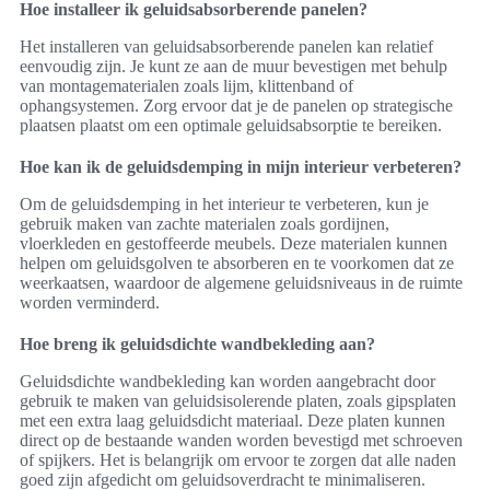
Hoe installeer ik geluidsabsorberende panelen?
Het installeren van geluidsabsorberende panelen kan relatief
eenvoudig zijn. Je kunt ze aan de muur bevestigen met behulp
van montagematerialen zoals lijm, klittenband of
ophangsystemen. Zorg ervoor dat je de panelen op strategische
plaatsen plaatst om een optimale geluidsabsorptie te bereiken.
Hoe kan ik de geluidsdemping in mijn interieur verbeteren?
Om de geluidsdemping in het interieur te verbeteren, kun je
gebruik maken van zachte materialen zoals gordijnen,
vloerkleden en gestoffeerde meubels. Deze materialen kunnen
helpen om geluidsgolven te absorberen en te voorkomen dat ze
weerkaatsen, waardoor de algemene geluidsniveaus in de ruimte
worden verminderd.
Hoe breng ik geluidsdichte wandbekleding aan?
Geluidsdichte wandbekleding kan worden aangebracht door
gebruik te maken van geluidsisolerende platen, zoals gipsplaten
met een extra laag geluidsdicht materiaal. Deze platen kunnen
direct op de bestaande wanden worden bevestigd met schroeven
of spijkers. Het is belangrijk om ervoor te zorgen dat alle naden
goed zijn afgedicht om geluidsoverdracht te minimaliseren.